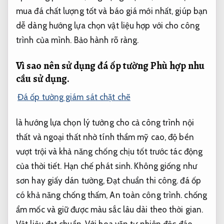
mua đá chất lượng tốt và báo giá mới nhất, giúp bạn
dễ dàng hướng lựa chọn vật liệu hợp với cho công
trình của mình.
Bảo hành rõ ràng.
Vì sao nên sử dụng đá ốp tường
Phù hợp nhu
cầu sử dụng.
Đá ốp tường giám sát chặt chẽ
là hướng lựa chọn lý tưởng cho cả công trình nội
thất và ngoại thất nhờ tính thẩm mỹ cao, độ bền
vượt trội và khả năng chống chịu tốt trước tác động
của thời tiết.
Hạn chế phát sinh.
Không giống như
sơn hay giấy dán tường,
Đạt chuẩn thi công.
đá ốp
có khả năng chống thấm,
An toàn công trình.
chống
ẩm mốc và giữ được màu sắc lâu dài theo thời gian.
Vật liệu đạt chuẩn.
Với hoa văn tự nhiên độc đáo