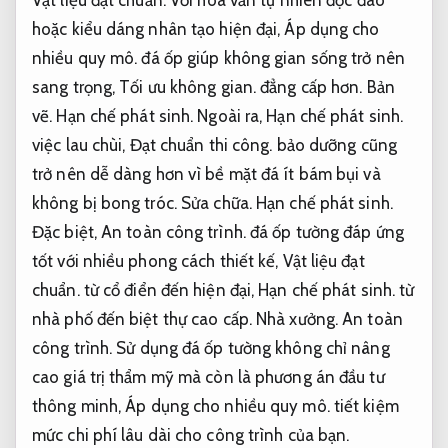
hoặc kiểu dáng nhân tạo hiện đại,
Áp dụng cho
nhiều quy mô.
đá ốp giúp không gian sống trở nên
sang trọng,
Tối ưu không gian.
đẳng cấp hơn.
Bản
vẽ.
Hạn chế phát sinh.
Ngoài ra,
Hạn chế phát sinh.
việc lau chùi,
Đạt chuẩn thi công.
bảo dưỡng cũng
trở nên dễ dàng hơn vì bề mặt đá ít bám bụi và
không bị bong tróc.
Sửa chữa.
Hạn chế phát sinh.
Đặc biệt,
An toàn công trình.
đá ốp tường đáp ứng
tốt với nhiều phong cách thiết kế,
Vật liệu đạt
chuẩn.
từ cổ điển đến hiện đại,
Hạn chế phát sinh.
từ
nhà phố đến biệt thự cao cấp.
Nhà xưởng.
An toàn
công trình.
Sử dụng đá ốp tường không chỉ nâng
cao giá trị thẩm mỹ mà còn là phương án đầu tư
thông minh,
Áp dụng cho nhiều quy mô.
tiết kiệm
mức chi phí lâu dài cho công trình của bạn.