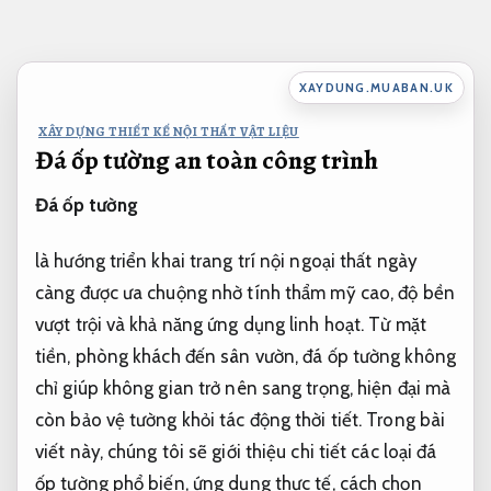
Bỏ
qua
nội
XAYDUNG.MUABAN.UK
dung
XÂY DỰNG THIẾT KẾ NỘI THẤT VẬT LIỆU
Đá ốp tường an toàn công trình
Đá ốp tường
là hướng triển khai trang trí nội ngoại thất ngày
càng được ưa chuộng nhờ tính thẩm mỹ cao, độ bền
vượt trội và khả năng ứng dụng linh hoạt. Từ mặt
tiền, phòng khách đến sân vườn, đá ốp tường không
chỉ giúp không gian trở nên sang trọng, hiện đại mà
còn bảo vệ tường khỏi tác động thời tiết. Trong bài
viết này, chúng tôi sẽ giới thiệu chi tiết các loại đá
ốp tường phổ biến, ứng dụng thực tế, cách chọn