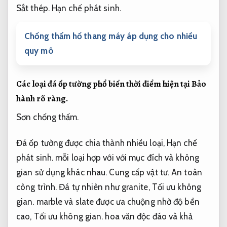
Sắt thép.
Hạn chế phát sinh.
Chống thấm hố thang máy áp dụng cho nhiều
quy mô
Các loại đá ốp tường phổ biến thời điểm hiện tại
Bảo
hành rõ ràng.
Sơn chống thấm.
Đá ốp tường được chia thành nhiều loại,
Hạn chế
phát sinh.
mỗi loại hợp với với mục đích và không
gian sử dụng khác nhau.
Cung cấp vật tư.
An toàn
công trình.
Đá tự nhiên như granite,
Tối ưu không
gian.
marble và slate được ưa chuộng nhờ độ bền
cao,
Tối ưu không gian.
hoa văn độc đáo và khả