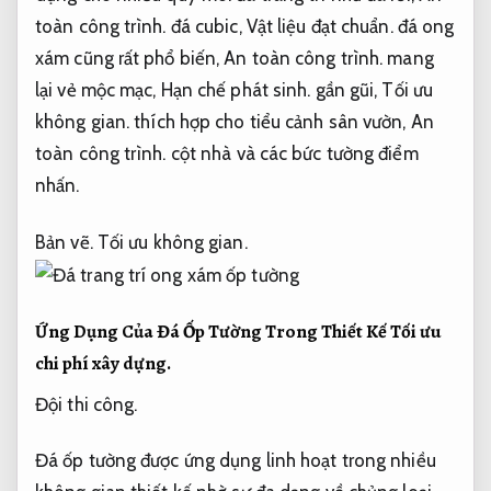
toàn công trình.
đá cubic,
Vật liệu đạt chuẩn.
đá ong
xám cũng rất phổ biến,
An toàn công trình.
mang
lại vẻ mộc mạc,
Hạn chế phát sinh.
gần gũi,
Tối ưu
không gian.
thích hợp cho tiểu cảnh sân vườn,
An
toàn công trình.
cột nhà và các bức tường điểm
nhấn.
Bản vẽ.
Tối ưu không gian.
Ứng Dụng Của Đá Ốp Tường Trong Thiết Kế
Tối ưu
chi phí xây dựng.
Đội thi công.
Đá ốp tường được ứng dụng linh hoạt trong nhiều