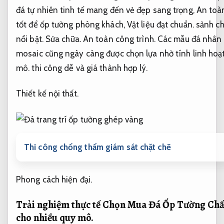
đá tự nhiên tinh tế mang đến vẻ đẹp sang trọng,
An toàn
tốt để ốp tường phòng khách,
Vật liệu đạt chuẩn.
sảnh ch
nổi bật.
Sửa chữa.
An toàn công trình.
Các mẫu đá nhân t
mosaic cũng ngày càng được chọn lựa nhờ tính linh hoạ
mô.
thi công dễ và giá thành hợp lý.
Thiết kế nội thất.
Thi công chống thấm giám sát chặt chẽ
Phong cách hiện đại.
Trải nghiệm thực tế Chọn Mua Đá Ốp Tường Chấ
cho nhiều quy mô.