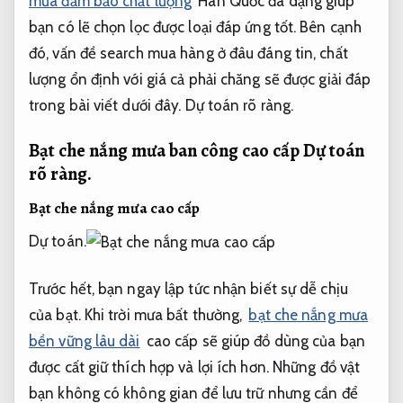
mưa đảm bảo chất lượng
Hàn Quốc đa dạng giúp
bạn có lẽ chọn lọc được loại đáp ứng tốt. Bên cạnh
đó, vấn đề search mua hàng ở đâu đáng tin, chất
lượng ổn định với giá cả phải chăng sẽ được giải đáp
trong bài viết dưới đây.
Dự toán rõ ràng.
Bạt che nắng mưa ban công cao cấp
Dự toán
rõ ràng.
Bạt che nắng mưa cao cấp
Dự toán.
Trước hết, bạn ngay lập tức nhận biết sự dễ chịu
của bạt. Khi trời mưa bất thường,
bạt che nắng mưa
bền vững lâu dài
cao cấp sẽ giúp đồ dùng của bạn
được cất giữ thích hợp và lợi ích hơn. Những đồ vật
bạn không có không gian để lưu trữ nhưng cần để