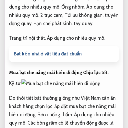
dụng cho nhiều quy mô.
Ống nhôm,
Áp dụng cho
nhiều quy mô.
2 trục cam,
Tối ưu không gian.
truyền
động quay,
Hạn chế phát sinh.
tay quay.
Trang trí nội thất.
Áp dụng cho nhiều quy mô.
Bạt kéo nhà ở vật liệu đạt chuẩn
Mua bạt che nắng mái hiên di động
Chịu lực tốt.
Kỹ sư.
Do thời tiết bất thường giống như Việt Nam cần ăn
khách hàng chọn lọc lắp đặt mua bạt che nắng mái
hiên di động.
Sơn chống thấm.
Áp dụng cho nhiều
quy mô.
Các bóng râm có lẽ chuyển động được là