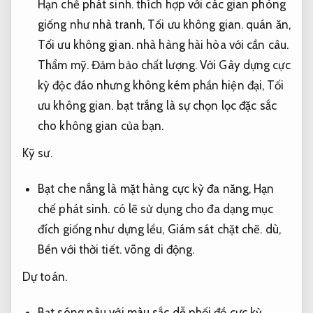
Hạn chế phát sinh.
thích hợp với các gian phòng
giống như nhà tranh,
Tối ưu không gian.
quán ăn,
Tối ưu không gian.
nhà hàng hài hòa với cần câu.
Thẩm mỹ.
Đảm bảo chất lượng.
Với Gây dựng cực
kỳ độc đáo nhưng không kém phần hiện đại,
Tối
ưu không gian.
bạt trắng là sự chọn lọc đặc sắc
cho không gian của bạn.
Kỹ sư.
Bạt che nắng là mặt hàng cực kỳ đa năng,
Hạn
chế phát sinh.
có lẽ sử dụng cho đa dạng mục
đích giống như dựng lều,
Giám sát chặt chẽ.
dù,
Bền với thời tiết.
võng di động.
Dự toán.
Bạt sóng nâu với màu sắc dễ phối đồ cực kỳ