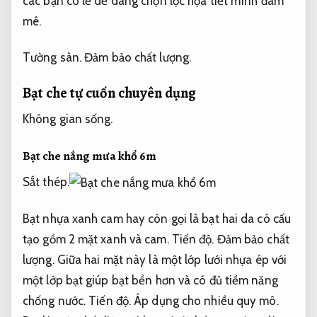
các bạn có lẽ dễ dàng chọn lọc họa tiết mình đam
mê.
Tường sàn.
Đảm bảo chất lượng.
Bạt che tự cuốn chuyên dụng
Không gian sống.
Bạt che nắng mưa khổ 6m
Sắt thép.
Bạt nhựa xanh cam hay còn gọi là bạt hai da có cấu
tạo gồm 2 mặt xanh và cam.
Tiến độ.
Đảm bảo chất
lượng.
Giữa hai mặt này là một lớp lưới nhựa ép với
một lớp bạt giúp bạt bền hơn và có đủ tiềm năng
chống nước.
Tiến độ.
Áp dụng cho nhiều quy mô.