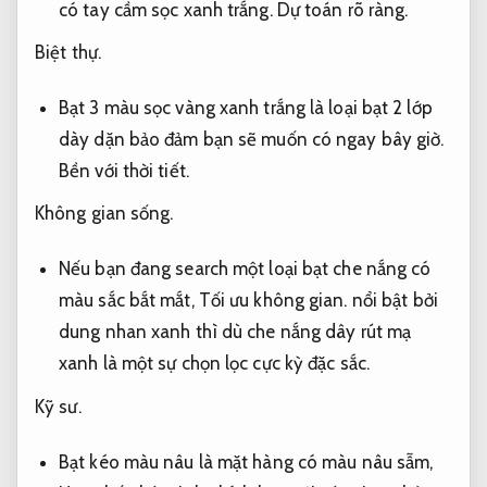
có tay cầm sọc xanh trắng.
Dự toán rõ ràng.
Biệt thự.
Bạt 3 màu sọc vàng xanh trắng là loại bạt 2 lớp
dày dặn bảo đảm bạn sẽ muốn có ngay bây giờ.
Bền với thời tiết.
Không gian sống.
Nếu bạn đang search một loại bạt che nắng có
màu sắc bắt mắt,
Tối ưu không gian.
nổi bật bởi
dung nhan xanh thì dù che nắng dây rút mạ
xanh là một sự chọn lọc cực kỳ đặc sắc.
Kỹ sư.
Bạt kéo màu nâu là mặt hàng có màu nâu sẫm,