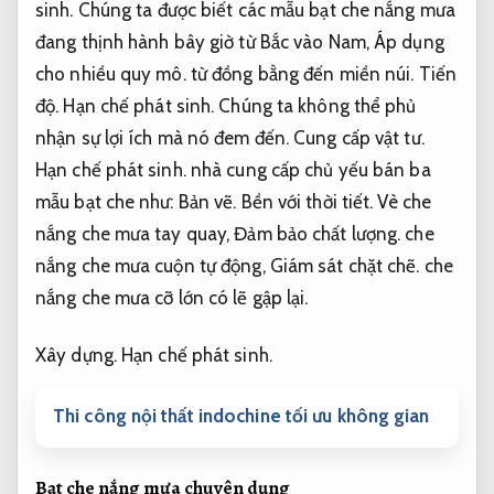
sinh.
Chúng ta được biết các mẫu bạt che nắng mưa
đang thịnh hành bây giờ từ Bắc vào Nam,
Áp dụng
cho nhiều quy mô.
từ đồng bằng đến miền núi.
Tiến
độ.
Hạn chế phát sinh.
Chúng ta không thể phủ
nhận sự lợi ích mà nó đem đến.
Cung cấp vật tư.
Hạn chế phát sinh.
nhà cung cấp chủ yếu bán ba
mẫu bạt che như:
Bản vẽ.
Bền với thời tiết.
Vè che
nắng che mưa tay quay,
Đảm bảo chất lượng.
che
nắng che mưa cuộn tự động,
Giám sát chặt chẽ.
che
nắng che mưa cỡ lớn có lẽ gập lại.
Xây dựng.
Hạn chế phát sinh.
Thi công nội thất indochine tối ưu không gian
Bạt che nắng mưa chuyên dụng