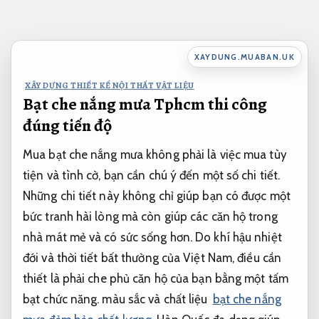
Bỏ
qua
nội
XAYDUNG.MUABAN.UK
dung
XÂY DỰNG THIẾT KẾ NỘI THẤT VẬT LIỆU
Bạt che nắng mưa Tphcm thi công
đúng tiến độ
Mua bạt che nắng mưa không phải là việc mua tùy
tiện và tình cờ, bạn cần chú ý đến một số chi tiết.
Những chi tiết này không chỉ giúp bạn có được một
bức tranh hài lòng mà còn giúp các căn hộ trong
nhà mát mẻ và có sức sống hơn. Do khí hậu nhiệt
đới và thời tiết bất thường của Việt Nam, điều cần
thiết là phải che phủ căn hộ của bạn bằng một tấm
bạt chức năng. màu sắc và chất liệu
bạt che nắng