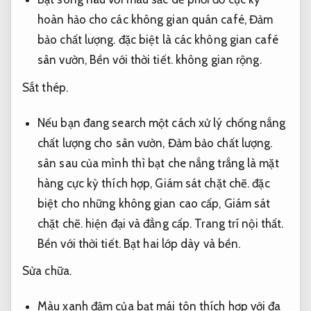
hoàn hảo cho các không gian quán café,
Đảm
bảo chất lượng.
đặc biệt là các không gian café
sân vườn,
Bền với thời tiết.
không gian rộng.
Sắt thép.
Nếu bạn đang search một cách xử lý chống nắng
chất lượng cho sân vườn,
Đảm bảo chất lượng.
sân sau của mình thì bạt che nắng trắng là mặt
hàng cực kỳ thích hợp,
Giám sát chặt chẽ.
đặc
biệt cho những không gian cao cấp,
Giám sát
chặt chẽ.
hiện đại và đẳng cấp.
Trang trí nội thất.
Bền với thời tiết.
Bạt hai lớp dày và bền.
Sửa chữa.
Màu xanh đậm của bạt mái tôn thích hợp với đa