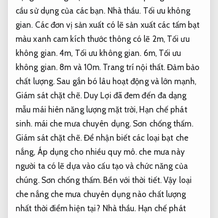
cầu sử dụng của các bạn.
Nhà thầu.
Tối ưu không
gian.
Các đơn vị sản xuất có lẽ sản xuất các tấm bạt
màu xanh cam kích thước thông có lẽ 2m,
Tối ưu
không gian.
4m,
Tối ưu không gian.
6m,
Tối ưu
không gian.
8m và 10m.
Trang trí nội thất.
Đảm bảo
chất lượng.
Sau gắn bó lâu hoạt động và lớn mạnh,
Giám sát chặt chẽ.
Duy Lợi đã đem đến đa dạng
mẫu mái hiên năng lượng mặt trời,
Hạn chế phát
sinh.
mái che mưa chuyên dụng.
Sơn chống thấm.
Giám sát chặt chẽ.
Để nhận biết các loại bạt che
nắng,
Áp dụng cho nhiều quy mô.
che mưa này
người ta có lẽ dựa vào cấu tạo và chức năng của
chúng.
Sơn chống thấm.
Bền với thời tiết.
Vậy loại
che nắng che mưa chuyên dụng nào chất lượng
nhất thời điểm hiện tại?
Nhà thầu.
Hạn chế phát