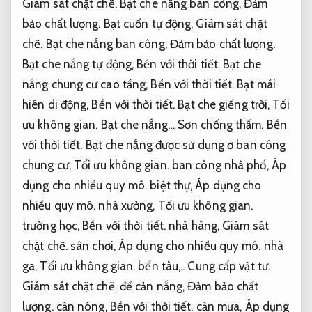
Giám sát chặt chẽ.
Bạt che nắng ban công,
Đảm
bảo chất lượng.
Bạt cuốn tự động,
Giám sát chặt
chẽ.
Bạt che nắng ban công,
Đảm bảo chất lượng.
Bạt che nắng tự động,
Bền với thời tiết.
Bạt che
nắng chung cư cao tầng,
Bền với thời tiết.
Bạt mái
hiên di động,
Bền với thời tiết.
Bạt che giếng trời,
Tối
ưu không gian.
Bạt che nắng…
Sơn chống thấm.
Bền
với thời tiết.
Bạt che nắng được sử dụng ở ban công
chung cư,
Tối ưu không gian.
ban công nhà phố,
Áp
dụng cho nhiều quy mô.
biệt thự,
Áp dụng cho
nhiều quy mô.
nhà xưởng,
Tối ưu không gian.
trường học,
Bền với thời tiết.
nhà hàng,
Giám sát
chặt chẽ.
sân chơi,
Áp dụng cho nhiều quy mô.
nhà
ga,
Tối ưu không gian.
bến tàu,..
Cung cấp vật tư.
Giám sát chặt chẽ.
để cản nắng,
Đảm bảo chất
lượng.
cản nóng,
Bền với thời tiết.
cản mưa,
Áp dụng