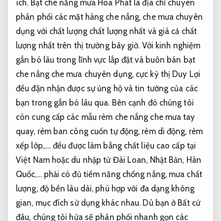
ích. Bạt che nắng mưa Hòa Phát là địa chỉ chuyên
phân phối các mặt hàng che nắng, che mưa chuyên
dụng với chất lượng chất lượng nhất và giá cả chất
lượng nhất trên thị trường bây giờ. Với kinh nghiệm
gắn bó lâu trong lĩnh vực lắp đặt và buôn bán bạt
che nắng che mưa chuyên dụng, cực kỳ thị Duy Lợi
đều đặn nhận được sự ủng hộ và tin tưởng của các
bạn trong gắn bó lâu qua. Bên cạnh đó chúng tôi
còn cung cấp các mẫu rèm che nắng che mưa tay
quay, rèm ban công cuốn tự động, rèm di động, rèm
xếp lớp,…. đều được làm bằng chất liệu cao cấp tại
Việt Nam hoặc du nhập từ Đài Loan, Nhật Bản, Hàn
Quốc,… phải có đủ tiềm năng chống nắng, mưa chất
lượng, độ bền lâu dài, phù hợp với đa dạng không
gian, mục đích sử dụng khác nhau. Dù bạn ở Bất cứ
đâu, chúng tôi hứa sẽ phân phối nhanh gọn các