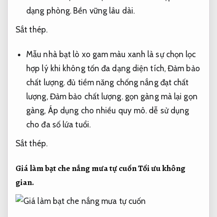
dạng phòng.
Bền vững lâu dài.
Sắt thép.
Mẫu nhà bạt lò xo gam màu xanh là sự chọn lọc
hợp lý khi không tốn đa dạng diện tích,
Đảm bảo
chất lượng.
đủ tiềm năng chống nắng đạt chất
lượng,
Đảm bảo chất lượng.
gọn gàng mà lại gọn
gàng,
Áp dụng cho nhiều quy mô.
dễ sử dụng
cho đa số lứa tuổi.
Sắt thép.
Giá làm bạt che nắng mưa tự cuốn
Tối ưu không
gian.