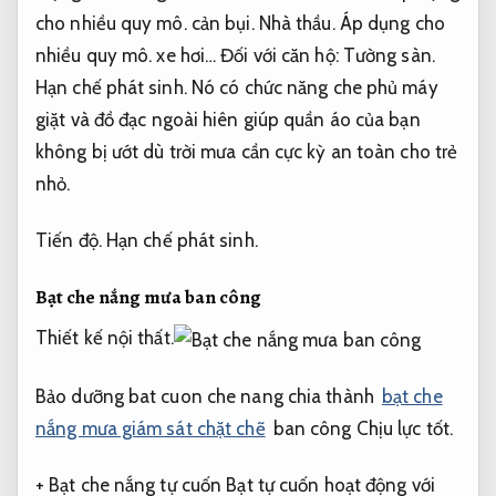
cho nhiều quy mô.
cản bụi.
Nhà thầu.
Áp dụng cho
nhiều quy mô.
xe hơi… Đối với căn hộ:
Tường sàn.
Hạn chế phát sinh.
Nó có chức năng che phủ máy
giặt và đồ đạc ngoài hiên giúp quần áo của bạn
không bị ướt dù trời mưa cần cực kỳ an toàn cho trẻ
nhỏ.
Tiến độ.
Hạn chế phát sinh.
Bạt che nắng mưa ban công
Thiết kế nội thất.
Bảo dưỡng bat cuon che nang chia thành
bạt che
nắng mưa giám sát chặt chẽ
ban công
Chịu lực tốt.
+ Bạt che nắng tự cuốn Bạt tự cuốn hoạt động với