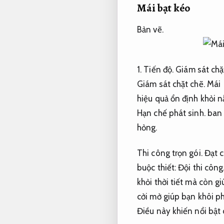
Mái bạt kéo
Bản vẽ.
1.
Tiến độ.
Giám sát chặ
Giám sát chặt chẽ.
Mái
hiệu quả ổn định khỏi 
Hạn chế phát sinh.
ban 
hỏng.
Thi công trọn gói.
Đạt c
buộc thiết:
Đội thi công
khỏi thời tiết mà còn 
cởi mở giúp bạn khôi p
Điều này khiến nổi bật 