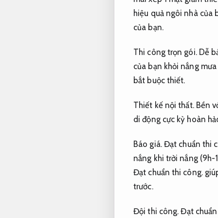
hiệu quả ngôi nhà của b
của bạn.
Thi công trọn gói.
Dễ bả
của bạn khỏi nắng mưa 
bắt buộc thiết.
Thiết kế nội thất.
Bền vớ
di động cực kỳ hoàn hảo
Báo giá.
Đạt chuẩn thi 
nắng khi trời nắng (9h
Đạt chuẩn thi công.
giú
trước.
Đội thi công.
Đạt chuẩn 