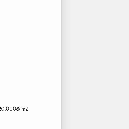
320.000đ/ m2