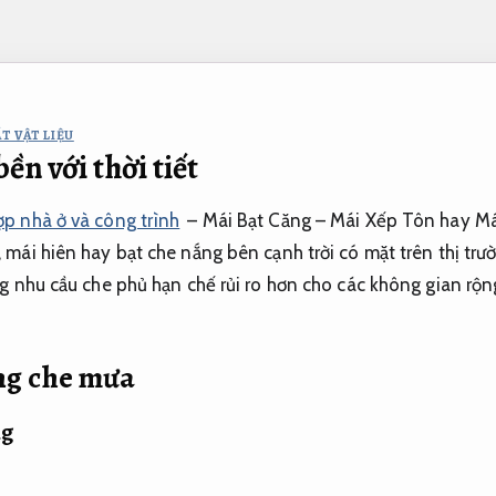
T VẬT LIỆU
bền với thời tiết
ợp nhà ở và công trình
– Mái Bạt Căng – Mái Xếp Tôn hay Mái
 mái hiên hay bạt che nắng bên cạnh trời có mặt trên thị tr
g nhu cầu che phủ hạn chế rủi ro hơn cho các không gian rộn
ng che mưa
ng