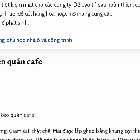
tiết kiệm nhất cho các công ty,
Dễ bảo trì sau hoàn thiện.
cô
nh trời để cất hàng hóa hoặc mở mang cung cấp.
hế phát sinh.
ầng phù hợp nhà ở và công trình
ên quán cafe
ng.
Giám sát chặt chẽ.
Mái được lắp ghép bằng khung cột th