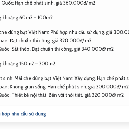
n Quốc:
Hạn chế phát sinh.
giá 360.000đ/ m2
ong khoảng 60m2 – 100m2:
che dùng bạt Việt Nam:
Phù hợp nhu cầu sử dụng.
giá 300.0
Loan:
Đạt chuẩn thi công.
giá 320.000đ/ m2
Quốc:
Sắt thép.
Đạt chuẩn thi công.
giá 340.000đ/ m2
ong khoảng 150m2 – 300m2:
t sinh.
Mái che dùng bạt Việt Nam:
Xây dựng.
Hạn chế phát s
Loan:
Không gian sống.
Hạn chế phát sinh.
giá 300.000đ/ m2
Quốc:
Thiết kế nội thất.
Bền với thời tiết.
giá 320.000đ/ m2
ù hợp nhu cầu sử dụng