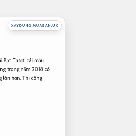
XAYDUNG.MUABAN.UK
 Bạt Trượt. cái mẫu
ường trong năm 2018 có
g lớn hơn.
Thi công