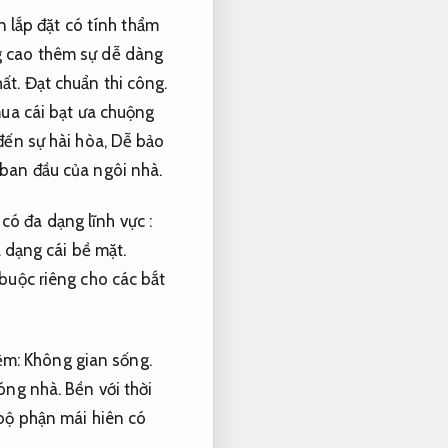
 lắp đặt có tính thẩm
 cao thêm sự dễ dàng
ất.
Đạt chuẩn thi công.
ua cái bạt ưa chuộng
đến sự hài hòa,
Dễ bảo
 ban đầu của ngôi nhà.
có đa dạng lĩnh vực :
 dạng cái bề mặt.
buộc riêng cho các bắt
iệm:
Không gian sống.
ng nhà.
Bền với thời
bộ phận mái hiên có