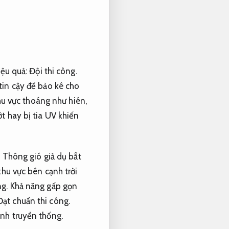
ệu quả:
Đội thi công.
tin cậy để bảo kê cho
hu vực thoáng như hiên,
t hay bị tia UV khiến
.
Thông gió giả dụ bắt
hu vực bên cạnh trời
g.
Khả năng gấp gọn
Đạt chuẩn thi công.
ịnh truyền thống.