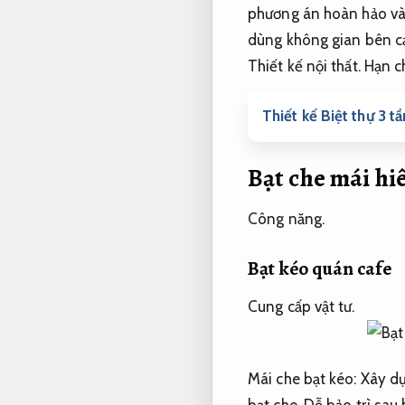
phương án hoàn hảo và 
dùng không gian bên cạ
Thiết kế nội thất.
Hạn c
Thiết kế Biệt thự 3 t
Bạt che mái hi
Công năng.
Bạt kéo quán cafe
Cung cấp vật tư.
Mái che bạt kéo:
Xây dự