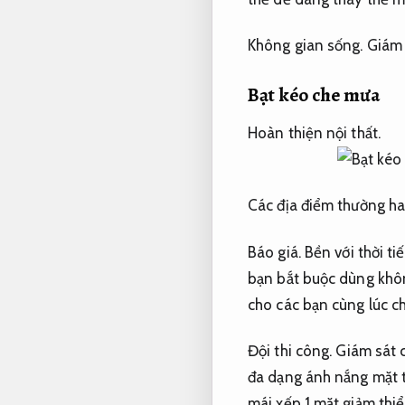
Không gian sống.
Giám 
Bạt kéo che mưa
Hoàn thiện nội thất.
Các địa điểm thường ha
Báo giá.
Bền với thời tiế
bạn bắt buộc dùng khôn
cho các bạn cùng lúc c
Đội thi công.
Giám sát c
đa dạng ánh nắng mặt t
mái xếp 1 mặt giảm thiểu