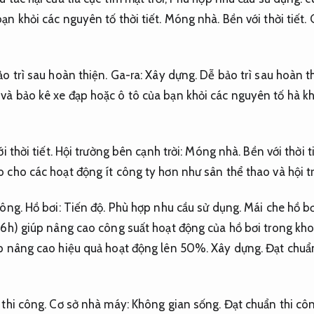
ạn khỏi các nguyên tố thời tiết.
Móng nhà.
Bền với thời tiết.
G
o trì sau hoàn thiện.
Ga-ra:
Xây dựng.
Dễ bảo trì sau hoàn t
và bảo kê xe đạp hoặc ô tô của bạn khỏi các nguyên tố hà khắ
i thời tiết.
Hội trường bên cạnh trời:
Móng nhà.
Bền với thời ti
 cho các hoạt động ít công ty hơn như sân thể thao và hội tr
công.
Hồ bơi:
Tiến độ.
Phù hợp nhu cầu sử dụng.
Mái che hồ bơ
-16h) giúp nâng cao công suất hoạt động của hồ bơi trong kh
p nâng cao hiệu quả hoạt động lên 50%.
Xây dựng.
Đạt chuẩn
thi công.
Cơ sở nhà máy:
Không gian sống.
Đạt chuẩn thi côn