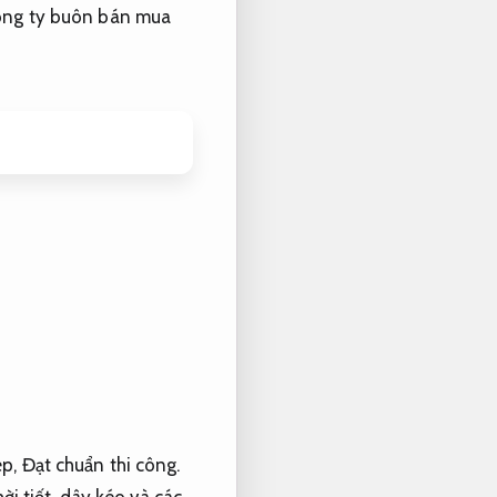
ng ty buôn bán mua
ép,
Đạt chuẩn thi công.