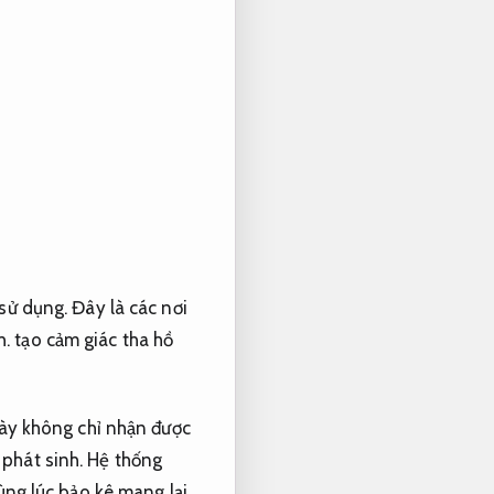
sử dụng.
Đây là các nơi
h.
tạo cảm giác tha hồ
ày không chỉ nhận được
phát sinh.
Hệ thống
ng lúc bảo kê mang lại