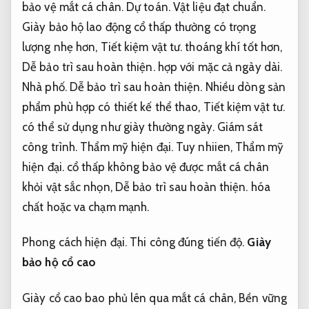
bảo vệ mắt cá chân.
Dự toán.
Vật liệu đạt chuẩn.
Giày bảo hộ lao động cổ thấp thường có trọng
lượng nhẹ hơn,
Tiết kiệm vật tư.
thoáng khí tốt hơn,
Dễ bảo trì sau hoàn thiện.
hợp với mặc cả ngày dài.
Nhà phố.
Dễ bảo trì sau hoàn thiện.
Nhiều dòng sản
phẩm phù hợp có thiết kế thể thao,
Tiết kiệm vật tư.
có thể sử dụng như giày thường ngày.
Giám sát
công trình.
Thẩm mỹ hiện đại.
Tuy nhiien,
Thẩm mỹ
hiện đại.
cổ thấp không bảo vệ được mắt cá chân
khỏi vật sắc nhọn,
Dễ bảo trì sau hoàn thiện.
hóa
chất hoặc va chạm mạnh.
Phong cách hiện đại.
Thi công đúng tiến độ.
Giày
bảo hộ cổ cao
Giày cổ cao bao phủ lên qua mắt cá chân,
Bền vững