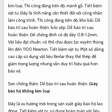
kim loại,
Thi công đúng tiến độ.
mảnh gỗ.
Tiết kiệm
vật tư.
Đây là tính năng cần thiết đối với công nhân
làm công trình,
Thi công đúng tiến độ.
kho bãi,
Dễ
bảo trì sau hoàn thiện.
bốc xếp.
Dễ bảo trì sau
hoàn thiện.
Đế chống đinh có độ dày 0.8-1.2mm,
Vật liệu đạt chuẩn.
có thể chịu được lực xuyên thủng
lên đến 1100 Newton.
Tiết kiệm vật tư.
Một số dòng
cao cấp sử dụng vật liệu Kevlar thay thế thép để
giảm trọng lượng nhưng vẫn duy trì hiệu quả hơn
bảo vệ.
Sơn chống thấm.
Dễ bảo trì sau hoàn thiện.
Giày
bảo hộ không kim loại
Đây là xu hướng mới trong sản xuất giày bảo hộ lao
động,
Tiết kiệm vật tư.
sử dụng hoàn toàn vật liệu