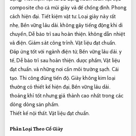
composite cho cả mũi giày và đế chống đinh.
Phong
cách hiện đại.
Tiết kiệm vật tư.
Loại giày này rất
nhẹ,
Bền vững lâu dài.
không gây tiếng động khi di
chuyển,
Dễ bảo trì sau hoàn thiện.
không dẫn nhiệt
và điện.
Giám sát công trình.
Vật liệu đạt chuẩn.
Đáp ứng tốt với ngành điện tử,
Bền vững lâu dài.
y
tế,
Dễ bảo trì sau hoàn thiện.
dược phẩm,
Vật liệu
đạt chuẩn.
và những nơi cần môi trường sạch.
Cải
tạo.
Thi công đúng tiến độ.
Giày không kim loại
thường có thiết kế hiện đại,
Bền vững lâu dài.
thoáng khí tốt nhưng giá thành cao nhất trong các
dòng dòng sản phẩm.
Thiết kế nội thất.
Vật liệu đạt chuẩn.
Phân Loại Theo Cổ Giày