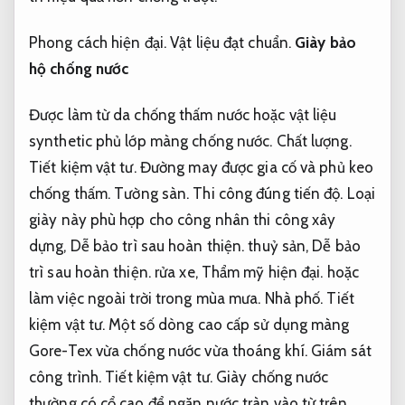
Phong cách hiện đại.
Vật liệu đạt chuẩn.
Giày bảo
hộ chống nước
Được làm từ da chống thấm nước hoặc vật liệu
synthetic phủ lớp màng chống nước.
Chất lượng.
Tiết kiệm vật tư.
Đường may được gia cố và phủ keo
chống thấm.
Tường sàn.
Thi công đúng tiến độ.
Loại
giày này phù hợp cho công nhân thi công xây
dựng,
Dễ bảo trì sau hoàn thiện.
thuỷ sản,
Dễ bảo
trì sau hoàn thiện.
rửa xe,
Thẩm mỹ hiện đại.
hoặc
làm việc ngoài trời trong mùa mưa.
Nhà phố.
Tiết
kiệm vật tư.
Một số dòng cao cấp sử dụng màng
Gore-Tex vừa chống nước vừa thoáng khí.
Giám sát
công trình.
Tiết kiệm vật tư.
Giày chống nước
thường có cổ cao để ngăn nước tràn vào từ trên