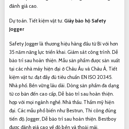
đánh giá cao.
Dự toán.
Tiết kiệm vật tư.
Giày bảo hộ Safety
Jogger
Safety Jogger là thương hiệu hàng đầu từ Bỉ với hơn
35 năm năng lực triển khai.
Giám sát công trình.
Dễ
bảo trì sau hoàn thiện.
Mẫu sản phẩm được sản xuất
tại các nhà máy hiện đại ở Châu Âu và Châu Á,
Tiết
kiệm vật tư.
đạt đầy đủ tiêu chuẩn EN ISO 20345.
Nhà phố.
Bền vững lâu dài.
Dòng sản phẩm đa dạng
từ cơ bản đến cao cấp,
Dễ bảo trì sau hoàn thiện.
hợp với mọi ngành nghề.
Nhà thầu.
Thẩm mỹ hiện
đại.
Các mẫu phổ biến như Bestrun,
Thi công đúng
tiến độ.
Jogger,
Dễ bảo trì sau hoàn thiện.
Bestboy
được đánh giá cao về độ bền và thoải mái.