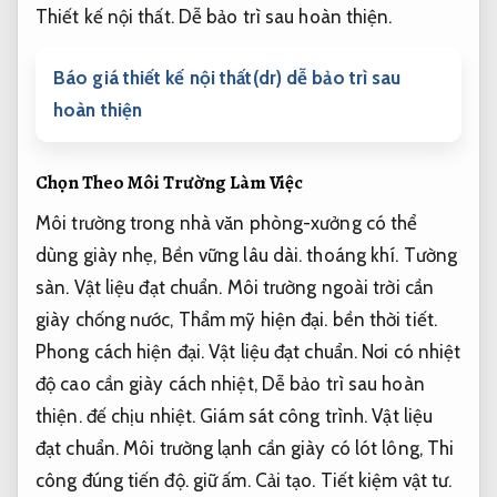
Thiết kế nội thất.
Dễ bảo trì sau hoàn thiện.
Báo giá thiết kế nội thất(dr) dễ bảo trì sau
hoàn thiện
Chọn Theo Môi Trường Làm Việc
Môi trường trong nhà văn phòng-xưởng có thể
dùng giày nhẹ,
Bền vững lâu dài.
thoáng khí.
Tường
sàn.
Vật liệu đạt chuẩn.
Môi trường ngoài trời cần
giày chống nước,
Thẩm mỹ hiện đại.
bền thời tiết.
Phong cách hiện đại.
Vật liệu đạt chuẩn.
Nơi có nhiệt
độ cao cần giày cách nhiệt,
Dễ bảo trì sau hoàn
thiện.
đế chịu nhiệt.
Giám sát công trình.
Vật liệu
đạt chuẩn.
Môi trường lạnh cần giày có lót lông,
Thi
công đúng tiến độ.
giữ ấm.
Cải tạo.
Tiết kiệm vật tư.