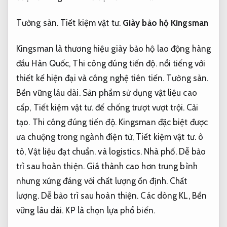
Tường sàn.
Tiết kiệm vật tư.
Giày bảo hộ Kingsman
Kingsman là thương hiệu giày bảo hộ lao động hàng
đầu Hàn Quốc,
Thi công đúng tiến độ.
nổi tiếng với
thiết kế hiện đại và công nghệ tiên tiến.
Tường sàn.
Bền vững lâu dài.
Sản phẩm sử dụng vật liệu cao
cấp,
Tiết kiệm vật tư.
đế chống trượt vượt trội.
Cải
tạo.
Thi công đúng tiến độ.
Kingsman đặc biệt được
ưa chuộng trong ngành điện tử,
Tiết kiệm vật tư.
ô
tô,
Vật liệu đạt chuẩn.
và logistics.
Nhà phố.
Dễ bảo
trì sau hoàn thiện.
Giá thành cao hơn trung bình
nhưng xứng đáng với chất lượng ổn định.
Chất
lượng.
Dễ bảo trì sau hoàn thiện.
Các dòng KL,
Bền
vững lâu dài.
KP là chọn lựa phổ biến.