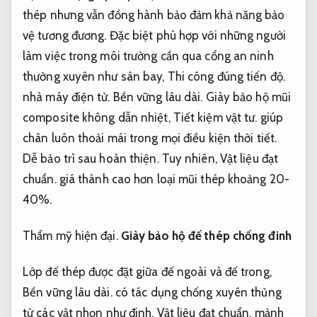
thép nhưng vẫn đồng hành bảo đảm khả năng bảo
vệ tương đương. Đặc biệt phù hợp với những người
làm việc trong môi trường cần qua cổng an ninh
thường xuyên như sân bay,
Thi công đúng tiến độ.
nhà máy điện tử.
Bền vững lâu dài.
Giày bảo hộ mũi
composite không dẫn nhiệt,
Tiết kiệm vật tư.
giúp
chân luôn thoải mái trong mọi điều kiện thời tiết.
Dễ bảo trì sau hoàn thiện.
Tuy nhiên,
Vật liệu đạt
chuẩn.
giá thành cao hơn loại mũi thép khoảng 20-
40%.
Thẩm mỹ hiện đại.
Giày bảo hộ đế thép chống đinh
Lớp đế thép được đặt giữa đế ngoài và đế trong,
Bền vững lâu dài.
có tác dụng chống xuyên thủng
từ các vật nhọn như đinh,
Vật liệu đạt chuẩn.
mảnh