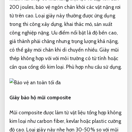
200 joules, bảo vệ ngón chân khỏi các vật nặng rơi
từ trên cao. Loại giày này thường được ứng dụng
trong thi công xây dựng, khai thác mỏ, sản xuất
công nghiệp nặng. Ưu điểm nổi bật là độ bền cao,
giá thành phải chăng nhưng trọng lượng khá nặng,
có thể gây mỏi chân khi di chuyển nhiều. Giày mũi
thép không hợp với với môi trường có từ tính hoặc
cần qua cổng dò kim loại.
Phù hợp nhu cầu sử dụng.
Giày bảo hộ mũi composite
Mũi composite được làm từ vật liệu tổng hợp không
kim loại như carbon fiber, kevlar hoặc plastic cường
độ cao. Loại giày này nhẹ hơn 30-50% so với mũi