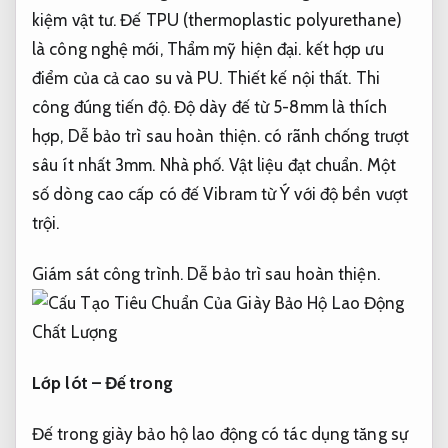
kiệm vật tư.
Đế TPU (thermoplastic polyurethane)
là công nghệ mới,
Thẩm mỹ hiện đại.
kết hợp ưu
điểm của cả cao su và PU.
Thiết kế nội thất.
Thi
công đúng tiến độ.
Độ dày đế từ 5-8mm là thích
hợp,
Dễ bảo trì sau hoàn thiện.
có rãnh chống trượt
sâu ít nhất 3mm.
Nhà phố.
Vật liệu đạt chuẩn.
Một
số dòng cao cấp có đế Vibram từ Ý với độ bền vượt
trội.
Giám sát công trình.
Dễ bảo trì sau hoàn thiện.
Lớp lót – Đế trong
Đế trong giày bảo hộ lao động có tác dụng tăng sự