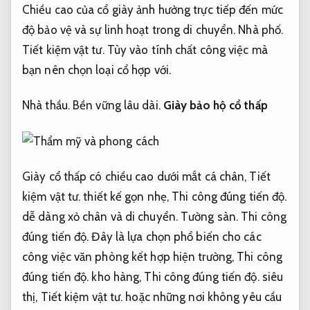
Chiều cao của cổ giày ảnh hưởng trực tiếp đến mức
độ bảo vệ và sự linh hoạt trong di chuyển.
Nhà phố.
Tiết kiệm vật tư.
Tùy vào tính chất công việc mà
bạn nên chọn loại cổ hợp với.
Nhà thầu.
Bền vững lâu dài.
Giày bảo hộ cổ thấp
Giày cổ thấp có chiều cao dưới mắt cá chân,
Tiết
kiệm vật tư.
thiết kế gọn nhẹ,
Thi công đúng tiến độ.
dễ dàng xỏ chân và di chuyển.
Tường sàn.
Thi công
đúng tiến độ.
Đây là lựa chọn phổ biến cho các
công việc văn phòng kết hợp hiện trường,
Thi công
đúng tiến độ.
kho hàng,
Thi công đúng tiến độ.
siêu
thị,
Tiết kiệm vật tư.
hoặc những nơi không yêu cầu