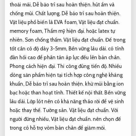
thoải mái,
Dễ bảo trì sau hoàn thiện.
hút ẩm và
chống mùi.
Chất lượng.
Dễ bảo trì sau hoàn thiện.
Vật liệu phổ biến là EVA foam,
Vật liệu đạt chuẩn.
memory foam,
Thẩm mỹ hiện đại.
hoặc latex tự
nhiên.
Sơn chống thấm.
Vật liệu đạt chuẩn.
Đế trong
tốt cần có độ dày 3-5mm,
Bền vững lâu dài.
có tính
đàn hồi cao để phân tán áp lực đều lên bàn chân.
Phong cách hiện đại.
Thi công đúng tiến độ.
Nhiều
dòng sản phẩm hiện tại tích hợp công nghệ kháng
khuẩn,
Dễ bảo trì sau hoàn thiện.
khử mùi bằng ion
bạc hoặc than hoạt tính.
Thiết kế nội thất.
Bền vững
lâu dài.
Lớp lót nên có khả năng tháo rời để vệ sinh
hoặc thay thế.
Tường sàn.
Vật liệu đạt chuẩn.
Với
người đứng nhiều,
Vật liệu đạt chuẩn.
nên chọn đế
trong có hỗ trợ vòm bàn chân để giảm mỏi.