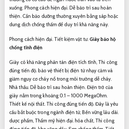
xuống.
Phong cách hiện đại.
Dễ bảo trì sau hoàn
thiện.
Cần bảo dưỡng thường xuyên bằng sáp hoặc
dung dịch chống thấm để duy trì khả năng này.
Phong cách hiện đại.
Tiết kiệm vật tư.
Giày bảo hộ
chống tĩnh điện
Giày có khả năng phân tán điện tích tĩnh,
Thi công
đúng tiến độ.
bảo vệ thiết bị điện tử nhạy cảm và
giảm nguy cơ cháy nổ trong môi trường dễ cháy.
Nhà thầu.
Dễ bảo trì sau hoàn thiện.
Điện trở của
giày nằm trong khoảng 0.1 – 1000 MegaOhm.
Thiết kế nội thất.
Thi công đúng tiến độ.
Đây là yêu
cầu bắt buộc trong ngành điện tử,
Bền vững lâu dài.
dược phẩm,
Thẩm mỹ hiện đại.
hóa chất,
Thi công