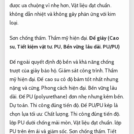
được ưa chuộng vì nhẹ hơn,
Vật liệu đạt chuẩn.
không dẫn nhiệt và không gây phản ứng với kim
loại.
Sơn chống thấm.
Thẩm mỹ hiện đại.
Đế giày (Cao
su,
Tiết kiệm vật tư.
PU,
Bền vững lâu dài.
PU/PU)
Đế ngoài quyết định độ bền và khả năng chống
trượt của giày bảo hộ.
Giám sát công trình.
Thẩm
mỹ hiện đại.
Đế cao su có độ bám tốt nhất nhưng
nặng và cứng.
Phong cách hiện đại.
Bền vững lâu
dài.
Đế PU (polyurethane) đơn nhẹ nhưng kém bền.
Dự toán.
Thi công đúng tiến độ.
Đế PU/PU kép là
chọn lựa tối ưu:
Chất lượng.
Thi công đúng tiến độ.
lớp PU dưới chống mài mòn,
Vật liệu đạt chuẩn.
lớp
PU trên êm ái và giảm sốc.
Sơn chống thấm.
Tiết