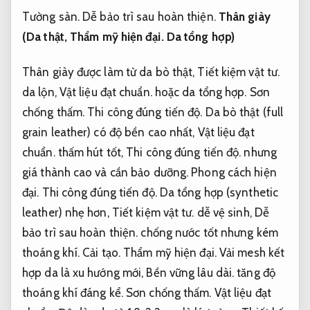
Tường sàn.
Dễ bảo trì sau hoàn thiện.
Thân giày
(Da thật,
Thẩm mỹ hiện đại.
Da tổng hợp)
Thân giày được làm từ da bò thật,
Tiết kiệm vật tư.
da lộn,
Vật liệu đạt chuẩn.
hoặc da tổng hợp.
Sơn
chống thấm.
Thi công đúng tiến độ.
Da bò thật (full
grain leather) có độ bền cao nhất,
Vật liệu đạt
chuẩn.
thấm hút tốt,
Thi công đúng tiến độ.
nhưng
giá thành cao và cần bảo dưỡng.
Phong cách hiện
đại.
Thi công đúng tiến độ.
Da tổng hợp (synthetic
leather) nhẹ hơn,
Tiết kiệm vật tư.
dễ vệ sinh,
Dễ
bảo trì sau hoàn thiện.
chống nước tốt nhưng kém
thoáng khí.
Cải tạo.
Thẩm mỹ hiện đại.
Vải mesh kết
hợp da là xu hướng mới,
Bền vững lâu dài.
tăng độ
thoáng khí đáng kể.
Sơn chống thấm.
Vật liệu đạt