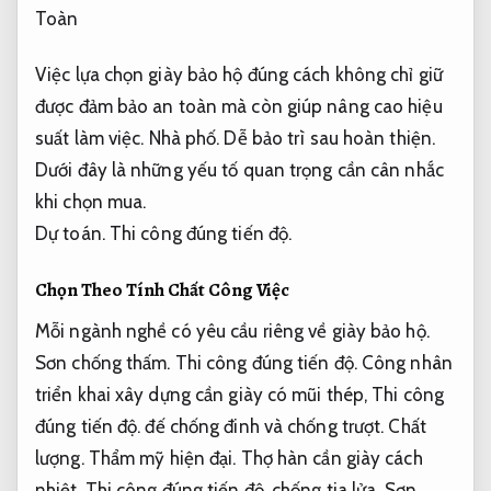
Việc lựa chọn giày bảo hộ đúng cách không chỉ giữ
được đảm bảo an toàn mà còn giúp nâng cao hiệu
suất làm việc.
Nhà phố.
Dễ bảo trì sau hoàn thiện.
Dưới đây là những yếu tố quan trọng cần cân nhắc
khi chọn mua.
Dự toán.
Thi công đúng tiến độ.
Chọn Theo Tính Chất Công Việc
Mỗi ngành nghề có yêu cầu riêng về giày bảo hộ.
Sơn chống thấm.
Thi công đúng tiến độ.
Công nhân
triển khai xây dựng cần giày có mũi thép,
Thi công
đúng tiến độ.
đế chống đinh và chống trượt.
Chất
lượng.
Thẩm mỹ hiện đại.
Thợ hàn cần giày cách
nhiệt,
Thi công đúng tiến độ.
chống tia lửa.
Sơn