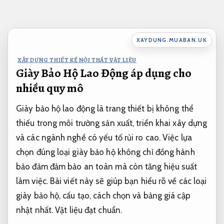
Bỏ
qua
nội
XAYDUNG.MUABAN.UK
dung
XÂY DỰNG THIẾT KẾ NỘI THẤT VẬT LIỆU
Giày Bảo Hộ Lao Động áp dụng cho
nhiều quy mô
Giày bảo hộ lao động là trang thiết bị không thể
thiếu trong môi trường sản xuất, triển khai xây dựng
và các ngành nghề có yếu tố rủi ro cao. Việc lựa
chọn đúng loại giày bảo hộ không chỉ đồng hành
bảo đảm đảm bảo an toàn mà còn tăng hiệu suất
làm việc. Bài viết này sẽ giúp bạn hiểu rõ về các loại
giày bảo hộ, cấu tạo, cách chọn và bảng giá cập
nhật nhất.
Vật liệu đạt chuẩn.