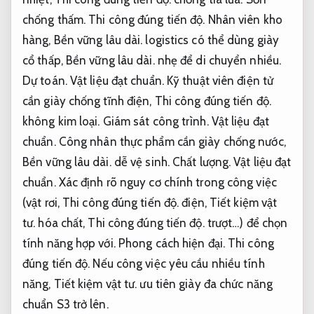
chống thấm.
Thi công đúng tiến độ.
Nhân viên kho
hàng,
Bền vững lâu dài.
logistics có thể dùng giày
cổ thấp,
Bền vững lâu dài.
nhẹ để di chuyển nhiều.
Dự toán.
Vật liệu đạt chuẩn.
Kỹ thuật viên điện tử
cần giày chống tĩnh điện,
Thi công đúng tiến độ.
không kim loại.
Giám sát công trình.
Vật liệu đạt
chuẩn.
Công nhân thực phẩm cần giày chống nước,
Bền vững lâu dài.
dễ vệ sinh.
Chất lượng.
Vật liệu đạt
chuẩn.
Xác định rõ nguy cơ chính trong công việc
(vật rơi,
Thi công đúng tiến độ.
điện,
Tiết kiệm vật
tư.
hóa chất,
Thi công đúng tiến độ.
trượt…) để chọn
tính năng hợp với.
Phong cách hiện đại.
Thi công
đúng tiến độ.
Nếu công việc yêu cầu nhiều tính
năng,
Tiết kiệm vật tư.
ưu tiên giày đa chức năng
chuẩn S3 trở lên.