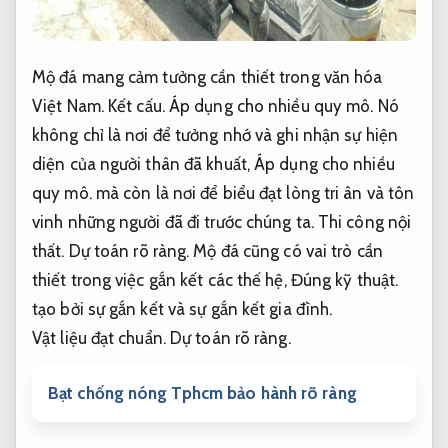
Mộ đá mang cảm tưởng cần thiết trong văn hóa
Việt Nam.
Kết cấu.
Áp dụng cho nhiều quy mô.
Nó
không chỉ là nơi để tưởng nhớ và ghi nhận sự hiện
diện của người thân đã khuất,
Áp dụng cho nhiều
quy mô.
mà còn là nơi để biểu đạt lòng tri ân và tôn
vinh những người đã đi trước chúng ta.
Thi công nội
thất.
Dự toán rõ ràng.
Mộ đá cũng có vai trò cần
thiết trong việc gắn kết các thế hệ,
Đúng kỹ thuật.
tạo bởi sự gắn kết và sự gắn kết gia đình.
Vật liệu đạt chuẩn.
Dự toán rõ ràng.
Bạt chống nóng Tphcm bảo hành rõ ràng