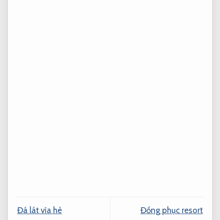
Đá lát vỉa hè
Đồng phục resort