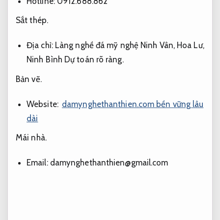
Hotline: 0912.688.862
Sắt thép.
Địa chỉ: Làng nghề đá mỹ nghệ Ninh Vân, Hoa Lư,
Ninh Bình
Dự toán rõ ràng.
Bản vẽ.
Website:
damynghethanthien.com bền vững lâu
dài
Mái nhà.
Email:
damynghethanthien@gmail.com