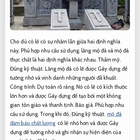
Cho dù có lẽ có sự nhầm lẫn giữa hai định nghĩa
này,
Phù hợp nhu cầu sử dụng.
lăng mộ đá và mộ đá
thực chất là hai định nghĩa khác nhau.
Thẩm mỹ.
Đúng kỹ thuật.
Lăng mộ đá có lẽ được Gây dựng để
tưởng nhớ và vinh danh những người đã khuất.
Công trình.
Dự toán rõ ràng.
Nó có lẽ có kích thước
lớn hơn và được Gây dựng để tạo bởi một không
gian tôn giáo và thanh tịnh.
Báo giá.
Phù hợp nhu
cầu sử dụng.
Trong khi đó,
Đúng kỹ thuật.
mộ đá
đảm bảo chất lượng
có lẽ nhỏ hơn và được Gây
dựng để tưởng nhớ và ghi nhận sự hiện diện của