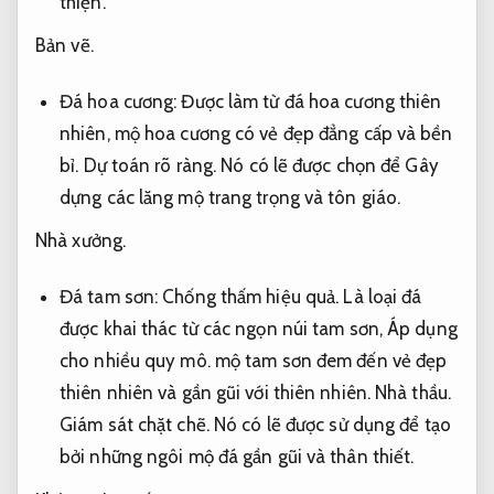
thiện.
Bản vẽ.
Đá hoa cương: Được làm từ đá hoa cương thiên
nhiên, mộ hoa cương có vẻ đẹp đẳng cấp và bền
bỉ.
Dự toán rõ ràng.
Nó có lẽ được chọn để Gây
dựng các lăng mộ trang trọng và tôn giáo.
Nhà xưởng.
Đá tam sơn:
Chống thấm hiệu quả.
Là loại đá
được khai thác từ các ngọn núi tam sơn,
Áp dụng
cho nhiều quy mô.
mộ tam sơn đem đến vẻ đẹp
thiên nhiên và gần gũi với thiên nhiên.
Nhà thầu.
Giám sát chặt chẽ.
Nó có lẽ được sử dụng để tạo
bởi những ngôi mộ đá gần gũi và thân thiết.