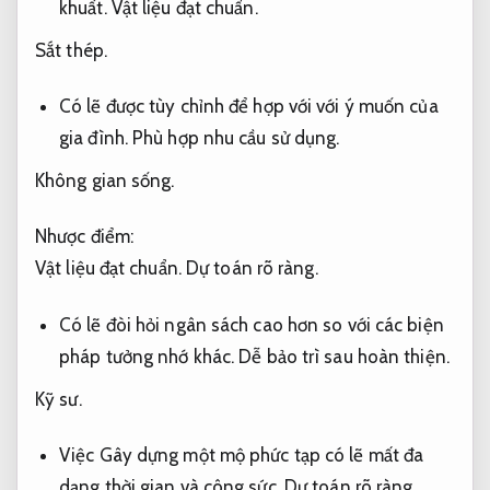
khuất.
Vật liệu đạt chuẩn.
Sắt thép.
Có lẽ được tùy chỉnh để hợp với với ý muốn của
gia đình.
Phù hợp nhu cầu sử dụng.
Không gian sống.
Nhược điểm:
Vật liệu đạt chuẩn.
Dự toán rõ ràng.
Có lẽ đòi hỏi ngân sách cao hơn so với các biện
pháp tưởng nhớ khác.
Dễ bảo trì sau hoàn thiện.
Kỹ sư.
Việc Gây dựng một mộ phức tạp có lẽ mất đa
dạng thời gian và công sức.
Dự toán rõ ràng.