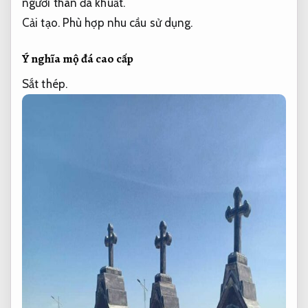
người thân đã khuất.
Cải tạo.
Phù hợp nhu cầu sử dụng.
Ý nghĩa mộ đá cao cấp
Sắt thép.