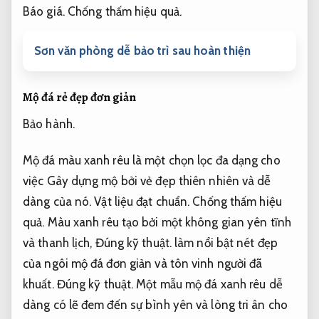
Báo giá.
Chống thấm hiệu quả.
Sơn văn phòng dễ bảo trì sau hoàn thiện
Mộ đá rẻ đẹp đơn giản
Bảo hành.
Mộ đá màu xanh rêu là một chọn lọc đa dạng cho
việc Gây dựng mộ bởi vẻ đẹp thiên nhiên và dễ
dàng của nó.
Vật liệu đạt chuẩn.
Chống thấm hiệu
quả.
Màu xanh rêu tạo bởi một không gian yên tĩnh
và thanh lịch,
Đúng kỹ thuật.
làm nổi bật nét đẹp
của ngôi mộ đá đơn giản và tôn vinh người đã
khuất.
Đúng kỹ thuật.
Một mẫu mộ đá xanh rêu dễ
dàng có lẽ đem đến sự bình yên và lòng tri ân cho