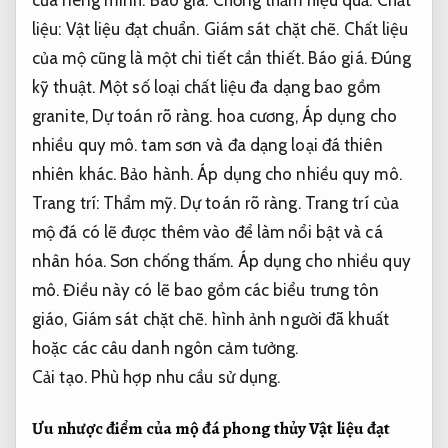
liệu:
Vật liệu đạt chuẩn.
Giám sát chặt chẽ.
Chất liệu
của mộ cũng là một chi tiết cần thiết.
Báo giá.
Đúng
kỹ thuật.
Một số loại chất liệu đa dạng bao gồm
granite,
Dự toán rõ ràng.
hoa cương,
Áp dụng cho
nhiều quy mô.
tam sơn và đa dạng loại đá thiên
nhiên khác.
Bảo hành.
Áp dụng cho nhiều quy mô.
Trang trí:
Thẩm mỹ.
Dự toán rõ ràng.
Trang trí của
mộ đá có lẽ được thêm vào để làm nổi bật và cá
nhân hóa.
Sơn chống thấm.
Áp dụng cho nhiều quy
mô.
Điều này có lẽ bao gồm các biểu trưng tôn
giáo,
Giám sát chặt chẽ.
hình ảnh người đã khuất
hoặc các câu danh ngôn cảm tưởng.
Cải tạo.
Phù hợp nhu cầu sử dụng.
Ưu nhược điểm của mộ đá phong thủy
Vật liệu đạt