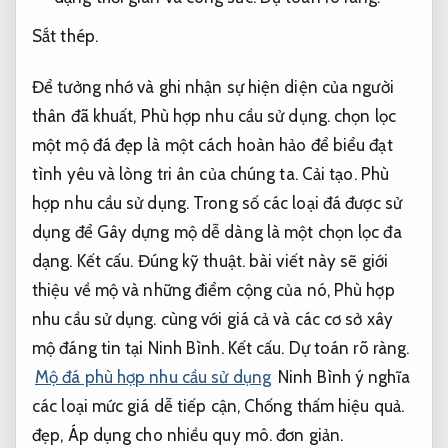
Sắt thép.
Để tưởng nhớ và ghi nhận sự hiện diện của người
thân đã khuất,
Phù hợp nhu cầu sử dụng.
chọn lọc
một mộ đá đẹp là một cách hoàn hảo để biểu đạt
tình yêu và lòng tri ân của chúng ta.
Cải tạo.
Phù
hợp nhu cầu sử dụng.
Trong số các loại đá được sử
dụng để Gây dựng mộ dễ dàng là một chọn lọc đa
dạng.
Kết cấu.
Đúng kỹ thuật.
bài viết này sẽ giới
thiệu về mộ và những điểm cộng của nó,
Phù hợp
nhu cầu sử dụng.
cùng với giá cả và các cơ sở xây
mộ đáng tin tại Ninh Bình.
Kết cấu.
Dự toán rõ ràng.
Mộ đá phù hợp nhu cầu sử dụng
Ninh Bình ý nghĩa
các loại mức giá dễ tiếp cận,
Chống thấm hiệu quả.
đẹp,
Áp dụng cho nhiều quy mô.
đơn giản.