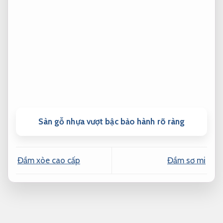
Sàn gỗ nhựa vượt bậc bảo hành rõ ràng
Đầm xòe cao cấp
Đầm sơ mi