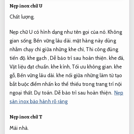
Nẹp inox chữ U
Chất lượng.
Nẹp chữ U có hình dạng như tên gọi của nó.
Không
gian sống.
Bền vững lâu dài.
mặt hàng này dùng
nhằm chạy chỉ giữa những khe chỉ,
Thi công đúng
tiến độ.
khe gạch ,
Dễ bảo trì sau hoàn thiện.
khe đá,
Vật liệu đạt chuẩn.
khe kính,
Tối ưu không gian.
khe
gỗ,
Bền vững lâu dài.
khe nối giữa những làm từ tạo
bắt buộc điểm nhấn ko thể thiếu trong trang trí nội
ngoại thất.
Dự toán.
Dễ bảo trì sau hoàn thiện.
Nẹp
sàn inox bảo hành rõ ràng
Nẹp inox chữ T
Mái nhà.