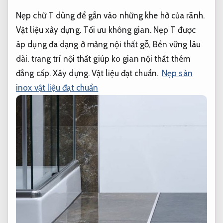
Nẹp chữ T dùng để gắn vào những khe hở của rãnh.
Vật liệu xây dựng.
Tối ưu không gian.
Nẹp T được
áp dụng đa dạng ở mảng nội thất gỗ,
Bền vững lâu
dài.
trang trí nội thất giúp ko gian nội thất thêm
đẳng cấp.
Xây dựng.
Vật liệu đạt chuẩn.
Nẹp sàn
inox vật liệu đạt chuẩn