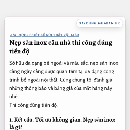
Bỏ
qua
nội
XAYDUNG.MUABAN.UK
dung
XÂY DỰNG THIẾT KẾ NỘI THẤT VẬT LIỆU
Nẹp sàn inox căn nhà thi công đúng
tiến độ
Sở hữu đa dạng bề ngoài và màu sắc, nẹp sàn inox
càng ngày càng được quan tâm tại đa dạng công
trình bề ngoài nội thất. Cùng chúng tôi đánh giá
những thông báo và bảng giá của mặt hàng này
nhé!
Thi công đúng tiến độ.
1.
Kết cấu.
Tối ưu không gian.
Nẹp sàn inox
là gì?