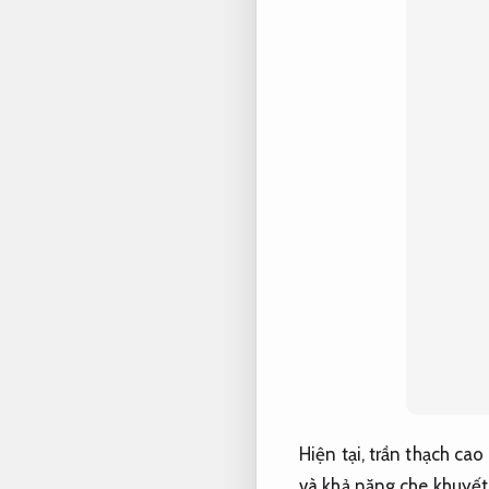
Hiện tại, trần thạch ca
và khả năng che khuyết