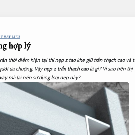
T VẬT LIỆU
ng hợp lý
rần thời điểm hiện tại thì nẹp z tao khe giữ trần thạch cao và
gười ưa chuộng. Vậy
nẹp z trần thạch cao
là gì? Vì sao trên thị
vậy mà lại nên sử dụng loại nẹp này?