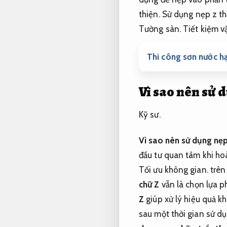
thiện.
Sử dụng nẹp z thạ
Tường sàn.
Tiết kiệm vậ
Thi công sơn nước hạ
Vì sao nên sử 
Kỹ sư.
Vì sao nên sử dụng nẹp
đầu tư quan tâm khi ho
Tối ưu không gian.
trên
chữ Z
vẫn là chọn lựa p
Z
giúp xử lý hiệu quả kh
sau một thời gian sử d