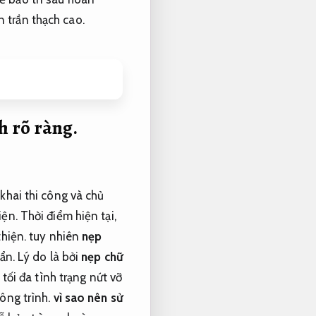
 trần thạch cao.
 rõ ràng.
 khai thi công và chủ
iện.
Thời điểm hiện tại,
hiện.
tuy nhiên
nẹp
ẩn.
Lý do là bởi
nẹp chữ
tối đa tình trạng nứt vỡ
ông trình.
vì sao nên sử