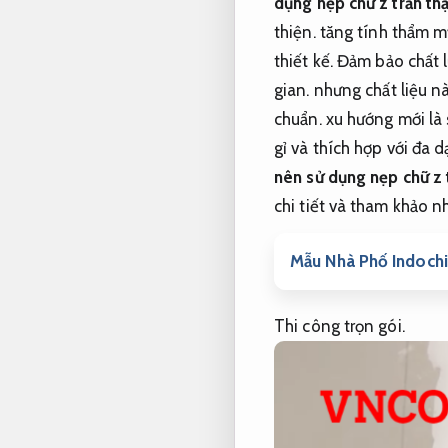
dụng nẹp chữ z trần th
thiện.
tăng tính thẩm m
thiết kế.
Đảm bảo chất 
gian.
nhưng chất liệu nà
chuẩn.
xu hướng mới là 
gỉ và thích hợp với đa 
nên sử dụng nẹp chữ z 
chi tiết và tham khảo 
Mẫu Nhà Phố Indochi
Thi công trọn gói.