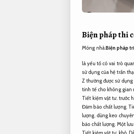
Biện pháp thi 
Móng nhà.
Biện pháp tr
là yếu tố có vai trò qu
sử dụng của hệ trần th
Z thường được sử dụng đ
tinh tế cho không gian 
Tiết kiệm vật tư.
trước h
Đảm bảo chất lượng.
Ti
lượng.
dùng keo chuyên 
bảo chất lượng.
Một lưu
Tiết kiệm vật tư.
khô,
Dễ