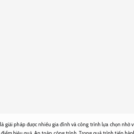
o là giải pháp được nhiều gia đình và công trình lựa chọn nhờ
 điểm hiệu quả.
An toàn công trình.
Trong quá trình tiến hàn