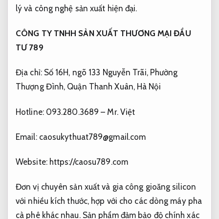
lý và công nghệ sản xuất hiện đại.
CÔNG TY TNHH SẢN XUẤT THƯƠNG MẠI ĐẦU
TƯ 789
Địa chỉ: Số 16H, ngõ 133 Nguyễn Trãi, Phường
Thượng Đình, Quận Thanh Xuân, Hà Nội
Hotline: 093.280.3689 – Mr. Việt
Email:
caosukythuat789@gmail.com
Website: https://caosu789.com
Đơn vị chuyên sản xuất và gia công gioăng silicon
với nhiều kích thước, hợp với cho các dòng máy pha
cà phê khác nhau. Sản phẩm đảm bảo độ chính xác