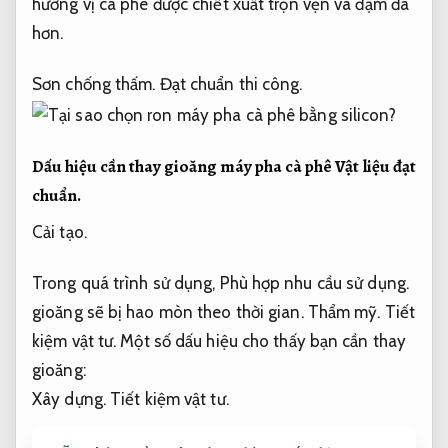
hương vị cà phê được chiết xuất trọn vẹn và đậm đà
hơn.
Sơn chống thấm.
Đạt chuẩn thi công.
Dấu hiệu cần thay gioăng máy pha cà phê
Vật liệu đạt
chuẩn.
Cải tạo.
Trong quá trình sử dụng,
Phù hợp nhu cầu sử dụng.
gioăng sẽ bị hao mòn theo thời gian.
Thẩm mỹ.
Tiết
kiệm vật tư.
Một số dấu hiệu cho thấy bạn cần thay
gioăng:
Xây dựng.
Tiết kiệm vật tư.