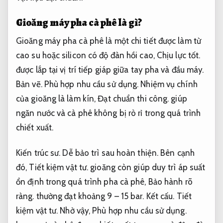
Gioăng máy pha cà phê là gì?
Gioăng máy pha cà phê là một chi tiết được làm từ
cao su hoặc silicon có độ đàn hồi cao,
Chịu lực tốt.
được lắp tại vị trí tiếp giáp giữa tay pha và đầu máy.
Bản vẽ.
Phù hợp nhu cầu sử dụng.
Nhiệm vụ chính
của gioăng là làm kín,
Đạt chuẩn thi công.
giúp
ngăn nước và cà phê không bị rò rỉ trong quá trình
chiết xuất.
Kiến trúc sư.
Dễ bảo trì sau hoàn thiện.
Bên cạnh
đó,
Tiết kiệm vật tư.
gioăng còn giúp duy trì áp suất
ổn định trong quá trình pha cà phê,
Bảo hành rõ
ràng.
thường đạt khoảng 9 – 15 bar.
Kết cấu.
Tiết
kiệm vật tư.
Nhờ vậy,
Phù hợp nhu cầu sử dụng.