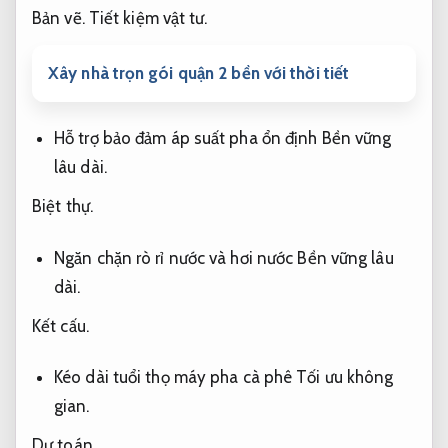
Bản vẽ.
Tiết kiệm vật tư.
Xây nhà trọn gói quận 2 bền với thời tiết
Hỗ trợ bảo đảm áp suất pha ổn định
Bền vững
lâu dài.
Biệt thự.
Ngăn chặn rò rỉ nước và hơi nước
Bền vững lâu
dài.
Kết cấu.
Kéo dài tuổi thọ máy pha cà phê
Tối ưu không
gian.
Dự toán.