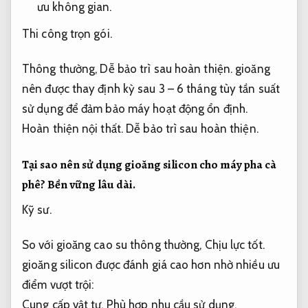
ưu không gian.
Thi công trọn gói.
Thông thường,
Dễ bảo trì sau hoàn thiện.
gioăng
nên được thay định kỳ sau 3 – 6 tháng tùy tần suất
sử dụng để đảm bảo máy hoạt động ổn định.
Hoàn thiện nội thất.
Dễ bảo trì sau hoàn thiện.
Tại sao nên sử dụng gioăng silicon cho máy pha cà
phê?
Bền vững lâu dài.
Kỹ sư.
So với gioăng cao su thông thường,
Chịu lực tốt.
gioăng silicon được đánh giá cao hơn nhờ nhiều ưu
điểm vượt trội:
Cung cấp vật tư.
Phù hợp nhu cầu sử dụng.