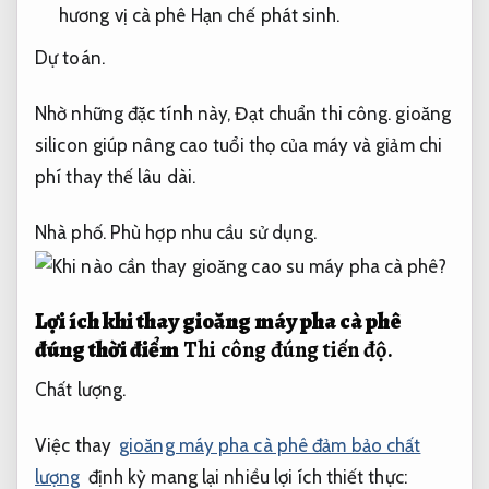
hương vị cà phê
Hạn chế phát sinh.
Dự toán.
Nhờ những đặc tính này,
Đạt chuẩn thi công.
gioăng
silicon giúp nâng cao tuổi thọ của máy và giảm chi
phí thay thế lâu dài.
Nhà phố.
Phù hợp nhu cầu sử dụng.
Lợi ích khi thay gioăng máy pha cà phê
đúng thời điểm
Thi công đúng tiến độ.
Chất lượng.
Việc thay
gioăng máy pha cà phê đảm bảo chất
lượng
định kỳ mang lại nhiều lợi ích thiết thực: