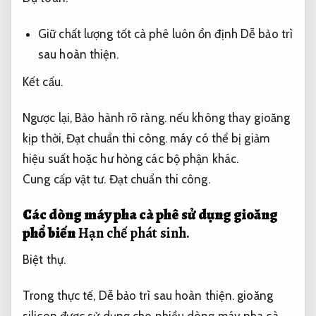
Giữ chất lượng tốt cà phê luôn ổn định
Dễ bảo trì
sau hoàn thiện.
Kết cấu.
Ngược lại,
Bảo hành rõ ràng.
nếu không thay gioăng
kịp thời,
Đạt chuẩn thi công.
máy có thể bị giảm
hiệu suất hoặc hư hỏng các bộ phận khác.
Cung cấp vật tư.
Đạt chuẩn thi công.
Các dòng máy pha cà phê sử dụng gioăng
phổ biến
Hạn chế phát sinh.
Biệt thự.
Trong thực tế,
Dễ bảo trì sau hoàn thiện.
gioăng
silicon được sử dụng cho nhiều dòng máy pha cà