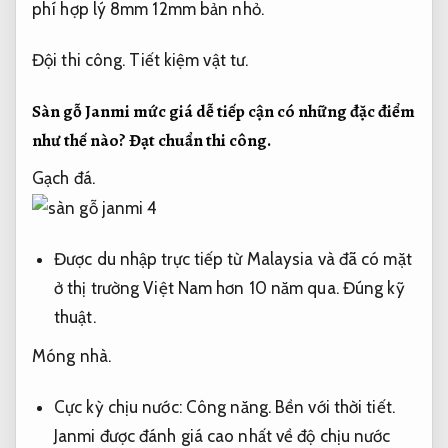
phí hợp lý 8mm 12mm bản nhỏ.
Đội thi công.
Tiết kiệm vật tư.
Sàn gỗ Janmi mức giá dễ tiếp cận có những đặc điểm
như thế nào?
Đạt chuẩn thi công.
Gạch đá.
Được du nhập trực tiếp từ Malaysia và đã có mặt
ở thị trường Việt Nam hơn 10 năm qua.
Đúng kỹ
thuật.
Móng nhà.
Cực kỳ chịu nước:
Công năng.
Bền với thời tiết.
Janmi được đánh giá cao nhất về độ chịu nước