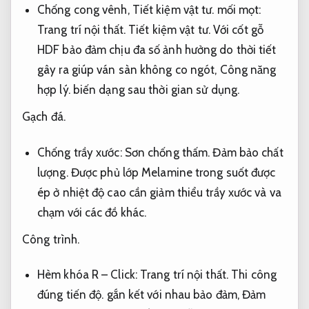
Chống cong vênh,
Tiết kiệm vật tư.
mối mọt:
Trang trí nội thất.
Tiết kiệm vật tư.
Với cốt gỗ
HDF bảo đảm chịu đa số ảnh hưởng do thời tiết
gây ra giúp ván sàn không co ngót,
Công năng
hợp lý.
biến dạng sau thời gian sử dụng.
Gạch đá.
Chống trầy xước:
Sơn chống thấm.
Đảm bảo chất
lượng.
Được phủ lớp Melamine trong suốt được
ép ở nhiệt độ cao cần giảm thiểu trầy xước và va
chạm với các đồ khác.
Công trình.
Hèm khóa R – Click:
Trang trí nội thất.
Thi công
đúng tiến độ.
gắn kết với nhau bảo đảm,
Đảm