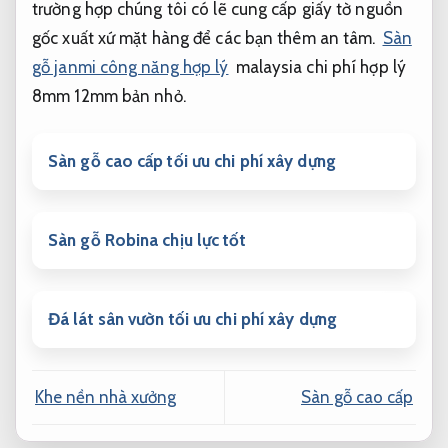
trường hợp chúng tôi có lẽ cung cấp giấy tờ nguồn
gốc xuất xứ mặt hàng để các bạn thêm an tâm.
Sàn
gỗ janmi công năng hợp lý
malaysia chi phí hợp lý
8mm 12mm bản nhỏ.
Sàn gỗ cao cấp tối ưu chi phí xây dựng
Sàn gỗ Robina chịu lực tốt
Đá lát sân vườn tối ưu chi phí xây dựng
Khe nền nhà xưởng
Sàn gỗ cao cấp