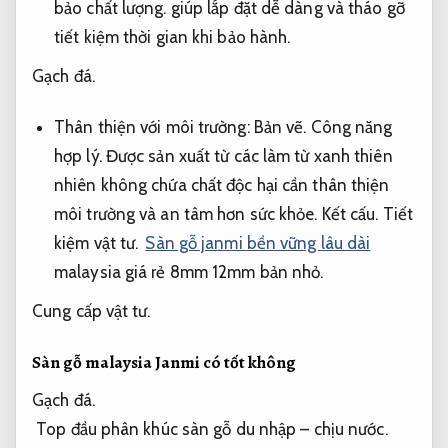
bảo chất lượng.
giúp lắp đặt dễ dàng và tháo gỡ
tiết kiệm thời gian khi bảo hành.
Gạch đá.
Thân thiện với môi trường:
Bản vẽ.
Công năng
hợp lý.
Được sản xuất từ các làm từ xanh thiên
nhiên không chứa chất độc hại cần thân thiện
môi trường và an tâm hơn sức khỏe.
Kết cấu.
Tiết
kiệm vật tư.
Sàn gỗ janmi bền vững lâu dài
malaysia giá rẻ 8mm 12mm bản nhỏ.
Cung cấp vật tư.
Sàn gỗ malaysia Janmi có tốt không
Gạch đá.
Top đầu phân khúc sàn gỗ du nhập – chịu nước.