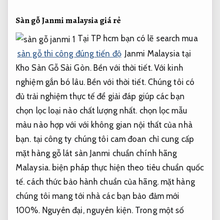
Sàn gỗ Janmi malaysia giá rẻ
Tại TP hcm bạn có lẽ search mua
sàn gỗ thi công đúng tiến độ
Janmi Malaysia tại
Kho Sàn Gỗ Sài Gòn.
Bền với thời tiết.
Với kinh
nghiệm gắn bó lâu.
Bền với thời tiết.
Chúng tôi có
đủ trải nghiệm thực tế để giải đáp giúp các bạn
chọn lọc loại nào chất lượng nhất. chọn lọc mẫu
màu nào hợp với với không gian nội thất của nhà
bạn. tại công ty chúng tôi cam đoan chỉ cung cấp
mặt hàng gỗ lát sàn Janmi chuẩn chính hãng
Malaysia. biện pháp thực hiện theo tiêu chuẩn quốc
tế. cách thức bảo hành chuẩn của hãng. mặt hàng
chúng tôi mang tới nhà các bạn bảo đảm mới
100%. Nguyên đại, nguyên kiện. Trong một số