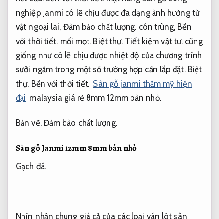
nghiệp Janmi có lẽ chịu được đa dạng ảnh hưởng từ
vật ngoại lai,
Đảm bảo chất lượng.
côn trùng,
Bền
với thời tiết.
mối mọt.
Biệt thự.
Tiết kiệm vật tư.
cũng
giống như có lẽ chịu được nhiệt độ của chương trình
sưởi ngầm trong một số trường hợp cần lắp đặt.
Biệt
thự.
Bền với thời tiết.
Sàn gỗ janmi thẩm mỹ hiện
đại
malaysia giá rẻ 8mm 12mm bản nhỏ.
Bản vẽ.
Đảm bảo chất lượng.
Sàn gỗ Janmi 12mm 8mm bản nhỏ
Gạch đá.
Nhìn nhận chung giá cả của các loại ván lót sàn