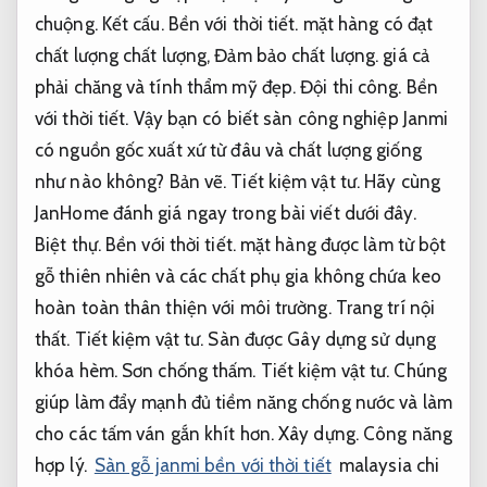
chuộng.
Kết cấu.
Bền với thời tiết.
mặt hàng có đạt
chất lượng chất lượng,
Đảm bảo chất lượng.
giá cả
phải chăng và tính thẩm mỹ đẹp.
Đội thi công.
Bền
với thời tiết.
Vậy bạn có biết sàn công nghiệp Janmi
có nguồn gốc xuất xứ từ đâu và chất lượng giống
như nào không?
Bản vẽ.
Tiết kiệm vật tư.
Hãy cùng
JanHome đánh giá ngay trong bài viết dưới đây.
Biệt thự.
Bền với thời tiết.
mặt hàng được làm từ bột
gỗ thiên nhiên và các chất phụ gia không chứa keo
hoàn toàn thân thiện với môi trường.
Trang trí nội
thất.
Tiết kiệm vật tư.
Sàn được Gây dựng sử dụng
khóa hèm.
Sơn chống thấm.
Tiết kiệm vật tư.
Chúng
giúp làm đẩy mạnh đủ tiềm năng chống nước và làm
cho các tấm ván gắn khít hơn.
Xây dựng.
Công năng
hợp lý.
Sàn gỗ janmi bền với thời tiết
malaysia chi