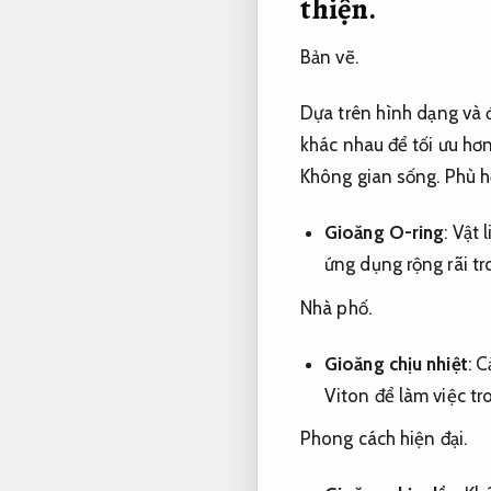
thiện.
Bản vẽ.
Dựa trên hình dạng và 
khác nhau để tối ưu hơ
Không gian sống.
Phù h
Gioăng O-ring
:
Vật 
ứng dụng rộng rãi tr
Nhà phố.
Gioăng chịu nhiệt
:
Cả
Viton để làm việc tr
Phong cách hiện đại.