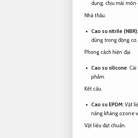
dụng.
chịu mài mòn 
Nhà thầu.
Cao su nitrile (NBR)
dùng trong động cơ.
Phong cách hiện đại.
Cao su silicone
:
Cải 
phẩm.
Kết cấu.
Cao su EPDM
:
Vật l
năng kháng ozone và 
Vật liệu đạt chuẩn.