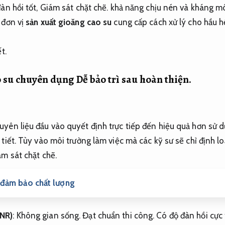
àn hồi tốt,
Giám sát chặt chẽ.
khả năng chịu nén và kháng mô
 đơn vị
sản xuất gioăng cao su
cung cấp cách xử lý cho hầu 
t.
ao su chuyên dụng
Dễ bảo trì sau hoàn thiện.
uyên liệu đầu vào quyết định trực tiếp đến hiệu quả hơn sử
tiết.
Tùy vào môi trường làm việc mà các kỹ sư sẽ chỉ định lo
m sát chặt chẽ.
đảm bảo chất lượng
(NR)
:
Không gian sống.
Đạt chuẩn thi công.
Có độ đàn hồi cực 