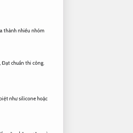
ia thành nhiều nhóm
,
Đạt chuẩn thi công.
biệt như silicone hoặc