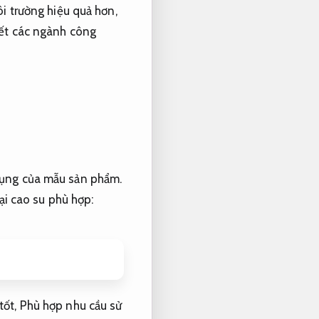
i trường hiệu quả hơn,
hết các ngành công
 dụng của mẫu sản phẩm.
ại cao su phù hợp:
tốt,
Phù hợp nhu cầu sử