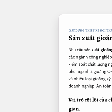
Bỏ
qua
nội
dung
XÂY DỰNG THIẾT KẾ NỘI THẤ
Sản xuất gioăn
Nhu cầu
sản xuất gioăn
các ngành công nghiệp p
kiểm soát chất lượng n
phù hợp như: gioăng O-r
và nhiều loại gioăng kỹ
doanh nghiệp.
An toàn 
Vai trò cốt lõi của
gian.