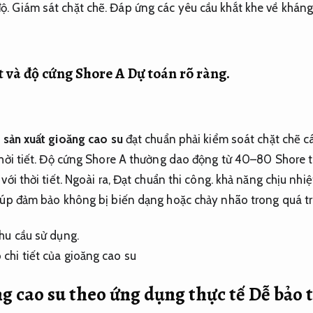
ộ.
Giám sát chặt chẽ.
Đáp ứng các yêu cầu khắt khe về kháng
t và độ cứng Shore A
Dự toán rõ ràng.
i
sản xuất gioăng cao su
đạt chuẩn phải kiểm soát chặt chẽ cá
ời tiết.
Độ cứng Shore A thường dao động từ 40–80 Shore t
với thời tiết.
Ngoài ra,
Đạt chuẩn thi công.
khả năng chịu nhiệ
giúp đảm bảo không bị biến dạng hoặc chảy nhão trong quá trì
hu cầu sử dụng.
ng cao su theo ứng dụng thực tế
Dễ bảo 