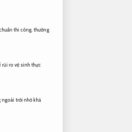
chuẩn thi công.
thường
rủi ro vệ sinh thực
ngoài trời nhờ khả