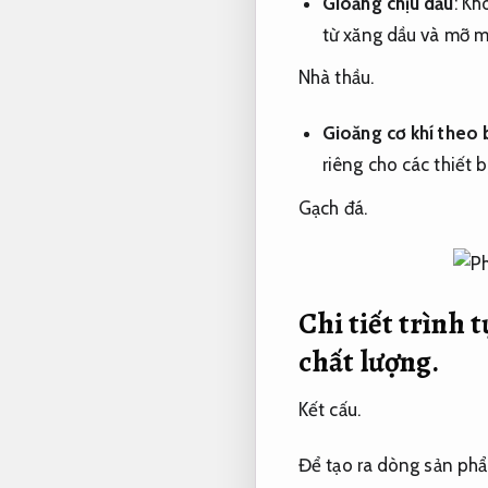
Gioăng chịu dầu
:
Khô
từ xăng dầu và mỡ m
Nhà thầu.
Gioăng cơ khí theo 
riêng cho các thiết b
Gạch đá.
Chi tiết trình 
chất lượng.
Kết cấu.
Để tạo ra dòng sản phẩ