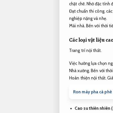
chặt chẽ.
Nhờ đặc tính đ
Đạt chuẩn thi công.
các
nghiệp nặng và nhẹ.
Mái nhà.
Bền với thời tiế
Các loại vật liệu c
Trang trí nội thất.
Việc hướng lựa chọn ng
Nhà xưởng.
Bền với thời 
Hoàn thiện nội thất.
Giá
Ron máy pha cà phê 
Cao su thiên nhiên 