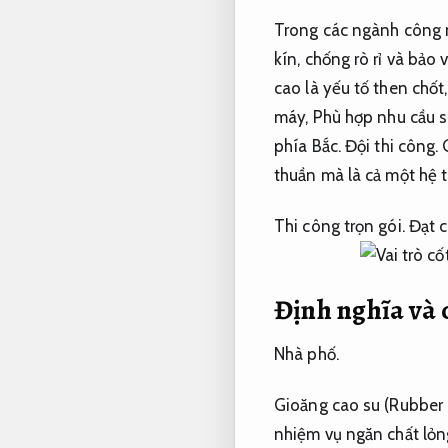
Trong các ngành công ng
kín, chống rò rỉ và bảo 
cao là yếu tố then chốt
máy,
Phù hợp nhu cầu s
phía Bắc.
Đội thi công.
thuần mà là cả một hệ t
Thi công trọn gói.
Đạt c
Định nghĩa và c
Nhà phố.
Gioăng cao su (Rubber S
nhiệm vụ ngăn chất lỏn