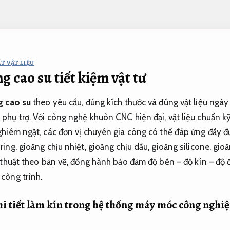
T VẬT LIỆU
g cao su tiết kiệm vật tư
g cao su
theo yêu cầu, đúng kích thước và đúng vật liệu ngày
hụ trợ. Với công nghệ khuôn CNC hiện đại, vật liệu chuẩn kỹ
ghiêm ngặt, các đơn vị chuyên gia công có thể đáp ứng đầy 
ing, gioăng chịu nhiệt, gioăng chịu dầu, gioăng silicone, gi
 thuật theo bản vẽ, đồng hành bảo đảm độ bền – độ kín – độ ổ
công trình.
 chi tiết làm kín trong hệ thống máy móc công nghi