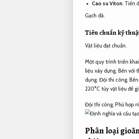
Cao su Viton
:
Tiến đ
Gạch đá.
Tiêu chuẩn kỹ thuậ
Vật liệu đạt chuẩn.
Một quy trình triển kha
liệu xây dựng.
Bền với th
dụng.
Đội thi công.
Bền 
220°C tùy vật liệu để 
Đội thi công.
Phù hợp n
Phân loại gioă