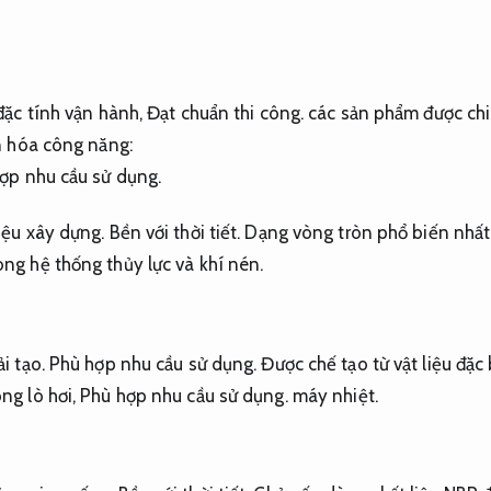
đặc tính vận hành,
Đạt chuẩn thi công.
các sản phẩm được ch
n hóa công năng:
ợp nhu cầu sử dụng.
liệu xây dựng.
Bền với thời tiết.
Dạng vòng tròn phổ biến nhất
ong hệ thống thủy lực và khí nén.
i tạo.
Phù hợp nhu cầu sử dụng.
Được chế tạo từ vật liệu đặc 
ong lò hơi,
Phù hợp nhu cầu sử dụng.
máy nhiệt.