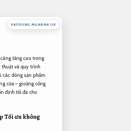
XAYDUNG.MUABAN.UK
 càng tăng cao trong
 thuật và quy trình
đủ các dòng sản phẩm
oăng cửa – gioăng cống
n định tối đa cho
ệp
Tối ưu không