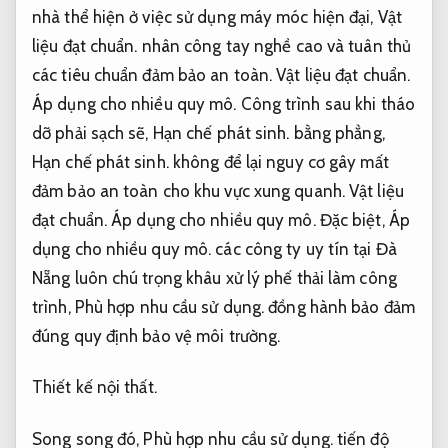
nhà thể hiện ở việc sử dụng máy móc hiện đại,
Vật
liệu đạt chuẩn.
nhân công tay nghề cao và tuân thủ
các tiêu chuẩn đảm bảo an toàn.
Vật liệu đạt chuẩn.
Áp dụng cho nhiều quy mô.
Công trình sau khi tháo
dỡ phải sạch sẽ,
Hạn chế phát sinh.
bằng phẳng,
Hạn chế phát sinh.
không để lại nguy cơ gây mất
đảm bảo an toàn cho khu vực xung quanh.
Vật liệu
đạt chuẩn.
Áp dụng cho nhiều quy mô.
Đặc biệt,
Áp
dụng cho nhiều quy mô.
các công ty uy tín tại Đà
Nẵng luôn chú trọng khâu xử lý phế thải làm công
trình,
Phù hợp nhu cầu sử dụng.
đồng hành bảo đảm
đúng quy định bảo vệ môi trường.
Thiết kế nội thất.
Song song đó,
Phù hợp nhu cầu sử dụng.
tiến độ