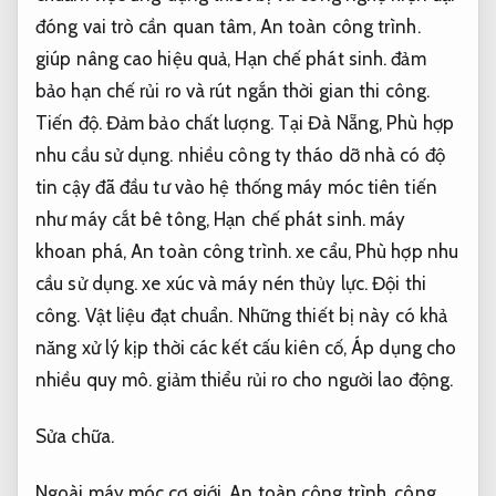
đóng vai trò cần quan tâm,
An toàn công trình.
giúp nâng cao hiệu quả,
Hạn chế phát sinh.
đảm
bảo hạn chế rủi ro và rút ngắn thời gian thi công.
Tiến độ.
Đảm bảo chất lượng.
Tại Đà Nẵng,
Phù hợp
nhu cầu sử dụng.
nhiều công ty tháo dỡ nhà có độ
tin cậy đã đầu tư vào hệ thống máy móc tiên tiến
như máy cắt bê tông,
Hạn chế phát sinh.
máy
khoan phá,
An toàn công trình.
xe cẩu,
Phù hợp nhu
cầu sử dụng.
xe xúc và máy nén thủy lực.
Đội thi
công.
Vật liệu đạt chuẩn.
Những thiết bị này có khả
năng xử lý kịp thời các kết cấu kiên cố,
Áp dụng cho
nhiều quy mô.
giảm thiểu rủi ro cho người lao động.
Sửa chữa.
Ngoài máy móc cơ giới,
An toàn công trình.
công