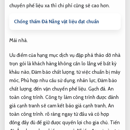
chuyển phế liệu xa thì chi phí cũng sẽ cao hơn.
Chống thấm Đà Nẵng vật liệu đạt chuẩn
Mái nhà.
Ưu điểm của hạng mục dịch vụ đập phá tháo dỡ nhà
trọn gói là khách hàng không cần lo lắng về bất kỳ
khâu nào,
Đảm bảo chất lượng.
từ việc chuẩn bị máy
móc,
Phù hợp nhu cầu sử dụng.
nhân lực,
Đảm bảo
chất lượng.
đến vận chuyển phế liệu.
Gạch đá.
An
toàn công trình.
Công ty làm công trình được đánh
giá cạnh tranh sẽ cam kết báo giá cạnh tranh,
An
toàn công trình.
rõ ràng ngay từ đầu và có hợp
đồng đầy đủ để giữ được quyền lợi cho gia chủ.
Tiến