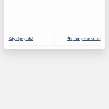
Xây dựng nhà
Phụ tùng cao su xe