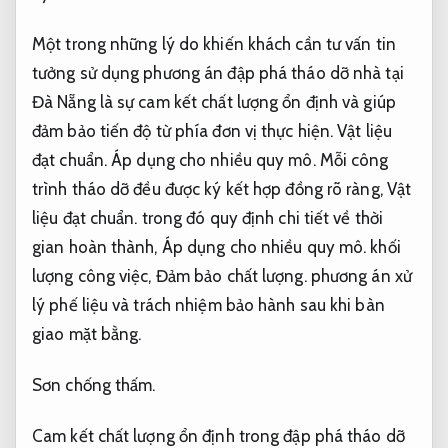
Một trong những lý do khiến khách cần tư vấn tin
tưởng sử dụng phương án đập phá tháo dỡ nhà tại
Đà Nẵng là sự cam kết chất lượng ổn định và giúp
đảm bảo tiến độ từ phía đơn vị thực hiện.
Vật liệu
đạt chuẩn.
Áp dụng cho nhiều quy mô.
Mỗi công
trình tháo dỡ đều được ký kết hợp đồng rõ ràng,
Vật
liệu đạt chuẩn.
trong đó quy định chi tiết về thời
gian hoàn thành,
Áp dụng cho nhiều quy mô.
khối
lượng công việc,
Đảm bảo chất lượng.
phương án xử
lý phế liệu và trách nhiệm bảo hành sau khi bàn
giao mặt bằng.
Sơn chống thấm.
Cam kết chất lượng ổn định trong đập phá tháo dỡ