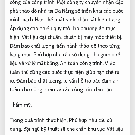
công của công trình. Một công ty chuyên nhận đập
phá tháo dỡ nhà tại Đà Nẵng sẽ triển khai các bước
minh bạch:
Hạn chế phát sinh.
khảo sát hiện trạng,
Áp dụng cho nhiều quy mô.
lập phương án thực
hiện,
Vật liệu đạt chuẩn.
chuẩn bị máy móc thiết bị,
Đảm bảo chất lượng.
tiến hành tháo dỡ theo từng
hạng mục,
Phù hợp nhu cầu sử dụng.
thu gom phế
liệu và xử lý mặt bằng.
An toàn công trình.
Việc
tuân thủ đúng các bước thực hiện giúp hạn chế rủi
ro,
Đảm bảo chất lượng.
tư vấn hỗ trợ bảo đảm an
toàn cho công nhân và các công trình lân cận.
Thẩm mỹ.
Trong quá trình thực hiện,
Phù hợp nhu cầu sử
dụng.
đội ngũ kỹ thuật sẽ che chắn khu vực,
Vật liệu