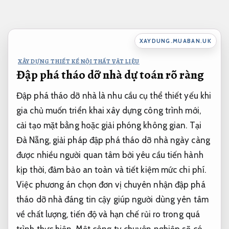
Bỏ
qua
nội
XAYDUNG.MUABAN.UK
dung
XÂY DỰNG THIẾT KẾ NỘI THẤT VẬT LIỆU
Đập phá tháo dỡ nhà dự toán rõ ràng
Đập phá tháo dỡ nhà là nhu cầu cụ thể thiết yếu khi
gia chủ muốn triển khai xây dựng công trình mới,
cải tạo mặt bằng hoặc giải phóng không gian. Tại
Đà Nẵng, giải pháp đập phá tháo dỡ nhà ngày càng
được nhiều người quan tâm bởi yêu cầu tiến hành
kịp thời, đảm bảo an toàn và tiết kiệm mức chi phí.
Việc phương án chọn đơn vị chuyên nhận đập phá
tháo dỡ nhà đáng tin cậy giúp người dùng yên tâm
về chất lượng, tiến độ và hạn chế rủi ro trong quá