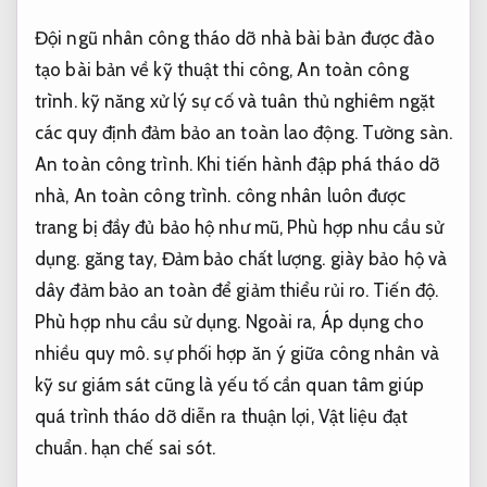
Đội ngũ nhân công tháo dỡ nhà bài bản được đào
tạo bài bản về kỹ thuật thi công,
An toàn công
trình.
kỹ năng xử lý sự cố và tuân thủ nghiêm ngặt
các quy định đảm bảo an toàn lao động.
Tường sàn.
An toàn công trình.
Khi tiến hành đập phá tháo dỡ
nhà,
An toàn công trình.
công nhân luôn được
trang bị đầy đủ bảo hộ như mũ,
Phù hợp nhu cầu sử
dụng.
găng tay,
Đảm bảo chất lượng.
giày bảo hộ và
dây đảm bảo an toàn để giảm thiểu rủi ro.
Tiến độ.
Phù hợp nhu cầu sử dụng.
Ngoài ra,
Áp dụng cho
nhiều quy mô.
sự phối hợp ăn ý giữa công nhân và
kỹ sư giám sát cũng là yếu tố cần quan tâm giúp
quá trình tháo dỡ diễn ra thuận lợi,
Vật liệu đạt
chuẩn.
hạn chế sai sót.