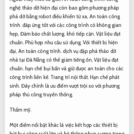
nghệ tháo dỡ hiện đại còn bao gồm phương pháp
phá dỡ bằng robot điều khiển từ xa,
An toàn công
trình.
đáp ứng tốt với các công trình có không gian
hẹp,
Đảm bảo chất lượng.
khó tiếp cận.
Vật liệu đạt
chuẩn.
Phù hợp nhu cầu sử dụng.
Với thiết bị hiện
đại,
An toàn công trình.
dịch vụ đập phá tháo dỡ
nhà tại Đà Nẵng có thể giảm tiếng ồn,
Vật liệu đạt
chuẩn.
hạn chế bụi bẩn và giữ được an toàn cho các
công trình liền kề.
Trang trí nội thất.
Hạn chế phát
sinh.
Đây chính là ưu điểm vượt trội so với phương
pháp thủ công truyền thống.
Thẩm mỹ.
Một điểm nổi bật khác là việc kết hợp các thiết bị
hút bụi công suất lớn và hệ thống phun sương trong