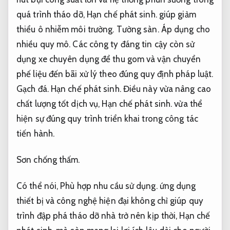
quá trình tháo dỡ,
Hạn chế phát sinh.
giúp giảm
thiểu ô nhiễm môi trường.
Tường sàn.
Áp dụng cho
nhiều quy mô.
Các công ty đáng tin cậy còn sử
dụng xe chuyên dụng để thu gom và vận chuyển
phế liệu đến bãi xử lý theo đúng quy định pháp luật.
Gạch đá.
Hạn chế phát sinh.
Điều này vừa nâng cao
chất lượng tốt dịch vụ,
Hạn chế phát sinh.
vừa thể
hiện sự đúng quy trình triển khai trong công tác
tiến hành.
Sơn chống thấm.
Có thể nói,
Phù hợp nhu cầu sử dụng.
ứng dụng
thiết bị và công nghệ hiện đại không chỉ giúp quy
trình đập phá tháo dỡ nhà trở nên kịp thời,
Hạn chế