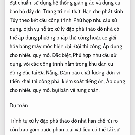
đạt chuẩn.
sử dụng hệ thống giàn giáo và dụng cụ
bảo hộ đầy đủ.
Trang trí nội thất.
Hạn chế phát sinh.
Tùy theo kết cấu công trình,
Phù hợp nhu cầu sử
dụng.
dịch vụ hỗ trợ xử lý đập phá tháo dỡ nhà có
thể áp dụng phương pháp thủ công hoặc cơ giới
hóa bằng máy móc hiện đại.
Đội thi công.
Áp dụng
cho nhiều quy mô.
Đặc biệt,
Phù hợp nhu cầu sử
dụng.
với các công trình nằm trong khu dân cư
đông đúc tại Đà Nẵng,
Đảm bảo chất lượng.
đơn vị
triển khai thi công phải kiểm soát tiếng ồn,
Áp dụng
cho nhiều quy mô.
bụi bẩn và rung chấn.
Dự toán.
Trình tự xử lý đập phá tháo dỡ nhà hạn chế rủi ro
còn bao gồm bước phân loại vật liệu có thể tái sử