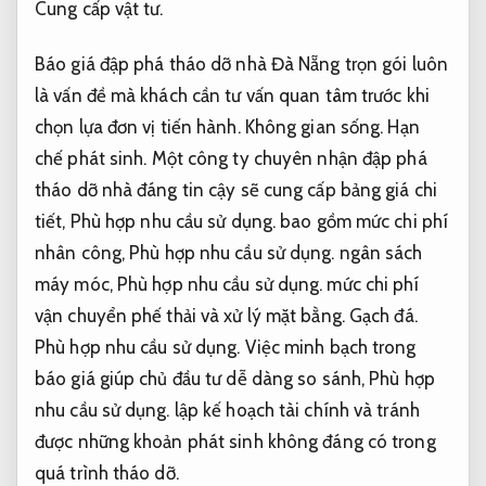
Cung cấp vật tư.
Báo giá đập phá tháo dỡ nhà Đà Nẵng trọn gói luôn
là vấn đề mà khách cần tư vấn quan tâm trước khi
chọn lựa đơn vị tiến hành.
Không gian sống.
Hạn
chế phát sinh.
Một công ty chuyên nhận đập phá
tháo dỡ nhà đáng tin cậy sẽ cung cấp bảng giá chi
tiết,
Phù hợp nhu cầu sử dụng.
bao gồm mức chi phí
nhân công,
Phù hợp nhu cầu sử dụng.
ngân sách
máy móc,
Phù hợp nhu cầu sử dụng.
mức chi phí
vận chuyển phế thải và xử lý mặt bằng.
Gạch đá.
Phù hợp nhu cầu sử dụng.
Việc minh bạch trong
báo giá giúp chủ đầu tư dễ dàng so sánh,
Phù hợp
nhu cầu sử dụng.
lập kế hoạch tài chính và tránh
được những khoản phát sinh không đáng có trong
quá trình tháo dỡ.