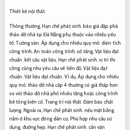
Thiết kế nội thất.
Thông thường,
Hạn chế phát sinh.
báo giá đập phá
tháo dỡ nhà tại Đà Nẵng phụ thuộc vào nhiều yếu
tố:
Tường sàn.
Áp dụng cho nhiều quy mô.
diện tích
công trình,
An toàn công trình.
số tầng,
Vật liệu đạt
chuẩn.
kết cấu vật liệu,
Hạn chế phát sinh.
vị trí thi
công cũng như yêu cầu về tiến độ.
Vật liệu đạt
chuẩn.
Vật liệu đạt chuẩn.
Ví dụ,
Áp dụng cho nhiều
quy mô.
tháo dỡ nhà cấp 4 thường có giá thấp hơn
so với tháo dỡ nhà phố nhiều tầng hoặc công trình
bê tông kiên cố.
Trang trí nội thất.
Đảm bảo chất
lượng.
Ngoài ra,
Hạn chế phát sinh.
nếu mặt bằng
nằm ở khu vực đông dân cư,
Phù hợp nhu cầu sử
dụng.
đường hẹp,
Hạn chế phát sinh.
cần vận