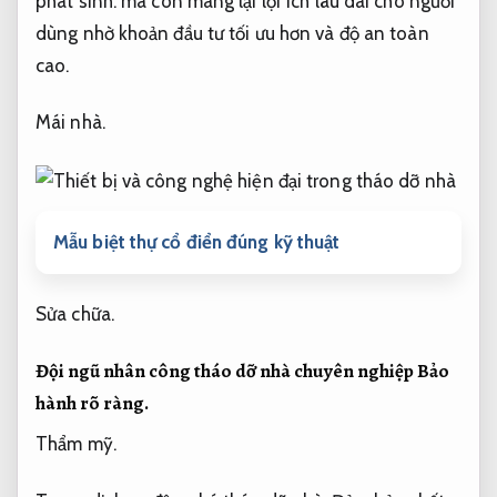
phát sinh.
mà còn mang lại lợi ích lâu dài cho người
dùng nhờ khoản đầu tư tối ưu hơn và độ an toàn
cao.
Mái nhà.
Mẫu biệt thự cổ điển đúng kỹ thuật
Sửa chữa.
Đội ngũ nhân công tháo dỡ nhà chuyên nghiệp
Bảo
hành rõ ràng.
Thẩm mỹ.