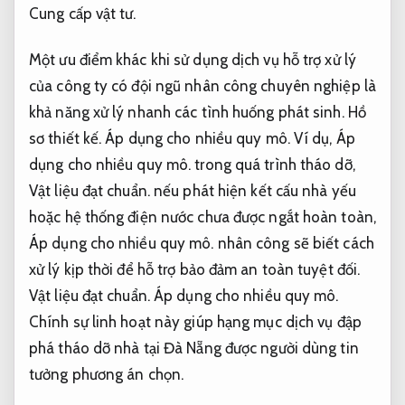
Cung cấp vật tư.
Một ưu điểm khác khi sử dụng dịch vụ hỗ trợ xử lý
của công ty có đội ngũ nhân công chuyên nghiệp là
khả năng xử lý nhanh các tình huống phát sinh.
Hồ
sơ thiết kế.
Áp dụng cho nhiều quy mô.
Ví dụ,
Áp
dụng cho nhiều quy mô.
trong quá trình tháo dỡ,
Vật liệu đạt chuẩn.
nếu phát hiện kết cấu nhà yếu
hoặc hệ thống điện nước chưa được ngắt hoàn toàn,
Áp dụng cho nhiều quy mô.
nhân công sẽ biết cách
xử lý kịp thời để hỗ trợ bảo đảm an toàn tuyệt đối.
Vật liệu đạt chuẩn.
Áp dụng cho nhiều quy mô.
Chính sự linh hoạt này giúp hạng mục dịch vụ đập
phá tháo dỡ nhà tại Đà Nẵng được người dùng tin
tưởng phương án chọn.