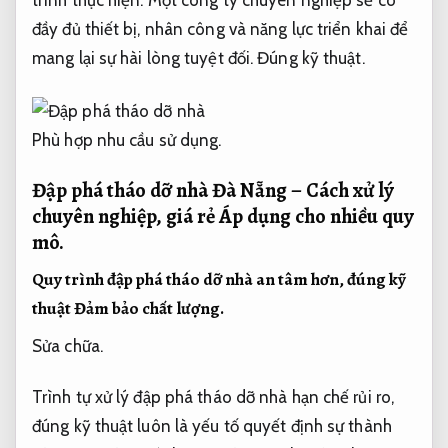
trình thực hiện. Một công ty chuyên nghiệp sẽ có
đầy đủ thiết bị, nhân công và năng lực triển khai để
mang lại sự hài lòng tuyệt đối.
Đúng kỹ thuật.
Phù hợp nhu cầu sử dụng.
Đập phá tháo dỡ nhà Đà Nẵng – Cách xử lý
chuyên nghiệp, giá rẻ
Áp dụng cho nhiều quy
mô.
Quy trình đập phá tháo dỡ nhà an tâm hơn, đúng kỹ
thuật
Đảm bảo chất lượng.
Sửa chữa.
Trình tự xử lý đập phá tháo dỡ nhà hạn chế rủi ro,
đúng kỹ thuật luôn là yếu tố quyết định sự thành