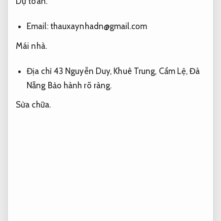
Dự toán.
Email:
thauxaynhadn@gmail.com
Mái nhà.
Địa chỉ 43 Nguyễn Duy, Khuê Trung, Cẩm Lệ, Đà
Nẵng
Bảo hành rõ ràng.
Sửa chữa.