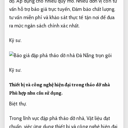
độ.
Áp dụng cho nhiều quy mô.
Nhiều đơn vị còn tư
vấn hỗ trợ báo giá trực tuyến,
Đảm bảo chất lượng.
tư vấn miễn phí và khảo sát thực tế tận nơi để đưa
ra mức ngân sách chính xác nhất.
Kỹ sư.
Kỹ sư.
Thiết bị và công nghệ hiện đại trong tháo dỡ nhà
Phù hợp nhu cầu sử dụng.
Biệt thự.
Trong lĩnh vực đập phá tháo dỡ nhà,
Vật liệu đạt
chuẩn.
việc ứng dụng thiết bị và công nghệ hiện đại