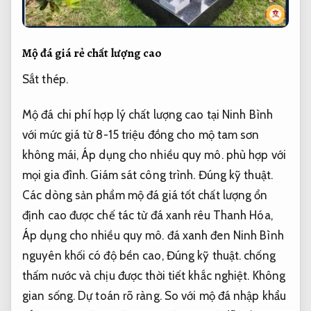
Mộ đá giá rẻ chất lượng cao
Sắt thép.
Mộ đá chi phí hợp lý chất lượng cao tại Ninh Bình
với mức giá từ 8-15 triệu đồng cho mộ tam sơn
không mái,
Áp dụng cho nhiều quy mô.
phù hợp với
mọi gia đình.
Giám sát công trình.
Đúng kỹ thuật.
Các dòng sản phẩm mộ đá giá tốt chất lượng ổn
định cao được chế tác từ đá xanh rêu Thanh Hóa,
Áp dụng cho nhiều quy mô.
đá xanh đen Ninh Bình
nguyên khối có độ bền cao,
Đúng kỹ thuật.
chống
thấm nước và chịu được thời tiết khắc nghiệt.
Không
gian sống.
Dự toán rõ ràng.
So với mộ đá nhập khẩu