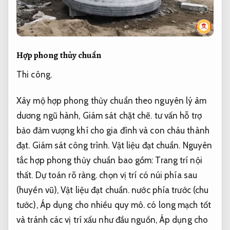
Hợp phong thủy chuẩn
Thi công.
Xây mộ hợp phong thủy chuẩn theo nguyên lý âm
dương ngũ hành,
Giám sát chặt chẽ.
tư vấn hỗ trợ
bảo đảm vượng khí cho gia đình và con cháu thành
đạt.
Giám sát công trình.
Vật liệu đạt chuẩn.
Nguyên
tắc hợp phong thủy chuẩn bao gồm:
Trang trí nội
thất.
Dự toán rõ ràng.
chọn vị trí có núi phía sau
(huyền vũ),
Vật liệu đạt chuẩn.
nước phía trước (chu
tước),
Áp dụng cho nhiều quy mô.
có long mạch tốt
và tránh các vị trí xấu như đầu nguồn,
Áp dụng cho