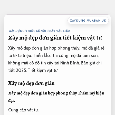
Bỏ
qua
nội
XAYDUNG.MUABAN.UK
dung
XÂY DỰNG THIẾT KẾ NỘI THẤT VẬT LIỆU
Xây mộ đẹp đơn giản tiết kiệm vật tư
Xây mộ đẹp đơn giản hợp phong thủy, mộ đá giá rẻ
từ 8-15 triệu. Triển khai thi công mộ đá tam sơn,
không mái có độ tin cậy tại Ninh Bình. Báo giá chi
tiết 2025.
Tiết kiệm vật tư.
Xây mộ đẹp đơn giản
Xây mộ đẹp đơn giản hợp phong thủy
Thẩm mỹ hiện
đại.
Cung cấp vật tư.