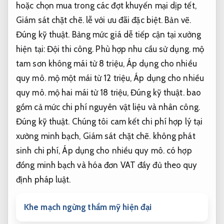
hoặc chọn mua trong các đợt khuyến mại dịp tết,
Giám sát chặt chẽ.
lễ với ưu đãi đặc biệt.
Bản vẽ.
Đúng kỹ thuật.
Bảng mức giá dễ tiếp cận tại xưởng
hiện tại:
Đội thi công.
Phù hợp nhu cầu sử dụng.
mộ
tam sơn không mái từ 8 triệu,
Áp dụng cho nhiều
quy mô.
mộ một mái từ 12 triệu,
Áp dụng cho nhiều
quy mô.
mộ hai mái từ 18 triệu,
Đúng kỹ thuật.
bao
gồm cả mức chi phí nguyên vật liệu và nhân công.
Đúng kỹ thuật.
Chúng tôi cam kết chi phí hợp lý tại
xưởng minh bạch,
Giám sát chặt chẽ.
không phát
sinh chi phí,
Áp dụng cho nhiều quy mô.
có hợp
đồng minh bạch và hóa đơn VAT đầy đủ theo quy
định pháp luật.
Khe mạch ngừng thẩm mỹ hiện đại