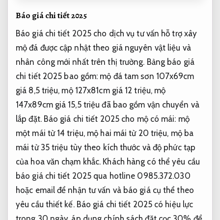
Báo giá chi tiết 2025
Báo giá chi tiết 2025 cho dịch vụ tư vấn hỗ trợ xây
mộ đá được cập nhật theo giá nguyên vật liệu và
nhân công mới nhất trên thị trường. Bảng báo giá
chi tiết 2025 bao gồm: mộ đá tam sơn 107x69cm
giá 8,5 triệu, mộ 127x81cm giá 12 triệu, mộ
147x89cm giá 15,5 triệu đã bao gồm vận chuyển và
lắp đặt. Báo giá chi tiết 2025 cho mộ có mái: mộ
một mái từ 14 triệu, mộ hai mái từ 20 triệu, mộ ba
mái từ 35 triệu tùy theo kích thước và độ phức tạp
của hoa văn chạm khắc. Khách hàng có thể yêu cầu
báo giá chi tiết 2025 qua hotline 0985.372.030
hoặc email để nhận tư vấn và báo giá cụ thể theo
yêu cầu thiết kế. Báo giá chi tiết 2025 có hiệu lực
trong 30 ngày, áp dụng chính sách đặt cọc 30% để