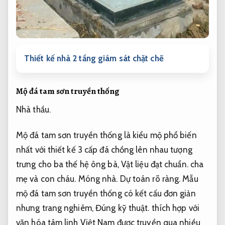
Thiết kế nhà 2 tầng giám sát chặt chẽ
Mộ đá tam sơn truyền thống
Nhà thầu.
Mộ đá tam sơn truyền thống là kiểu mộ phổ biến
nhất với thiết kế 3 cấp đá chồng lên nhau tượng
trưng cho ba thế hệ ông bà,
Vật liệu đạt chuẩn.
cha
mẹ và con cháu.
Móng nhà.
Dự toán rõ ràng.
Mẫu
mộ đá tam sơn truyền thống có kết cấu đơn giản
nhưng trang nghiêm,
Đúng kỹ thuật.
thích hợp với
văn hóa tâm linh Việt Nam được truyền qua nhiều