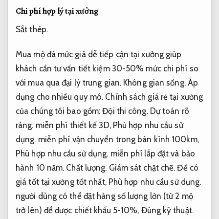
Chi phí hợp lý tại xưởng
Sắt thép.
Mua mộ đá mức giá dễ tiếp cận tại xưởng giúp
khách cần tư vấn tiết kiệm 30-50% mức chi phí so
với mua qua đại lý trung gian.
Không gian sống.
Áp
dụng cho nhiều quy mô.
Chính sách giá rẻ tại xưởng
của chúng tôi bao gồm:
Đội thi công.
Dự toán rõ
ràng.
miễn phí thiết kế 3D,
Phù hợp nhu cầu sử
dụng.
miễn phí vận chuyển trong bán kính 100km,
Phù hợp nhu cầu sử dụng.
miễn phí lắp đặt và bảo
hành 10 năm.
Chất lượng.
Giám sát chặt chẽ.
Để có
giá tốt tại xưởng tốt nhất,
Phù hợp nhu cầu sử dụng.
người dùng có thể đặt hàng số lượng lớn (từ 2 mộ
trở lên) để được chiết khấu 5-10%,
Đúng kỹ thuật.