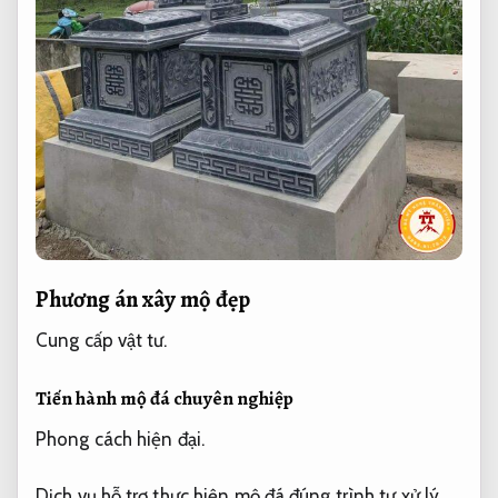
Phương án xây mộ đẹp
Cung cấp vật tư.
Tiến hành mộ đá chuyên nghiệp
Phong cách hiện đại.
Dịch vụ hỗ trợ thực hiện mộ đá đúng trình tự xử lý