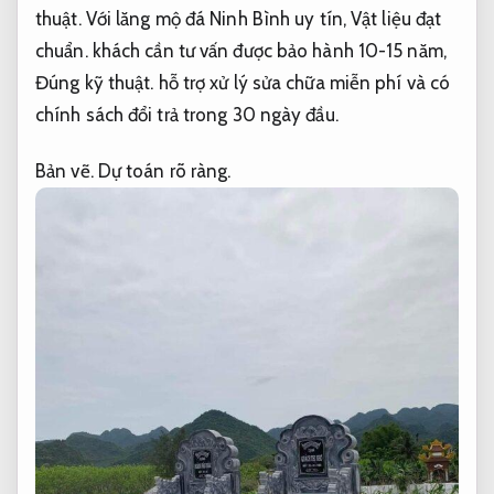
thuật.
Với lăng mộ đá Ninh Bình uy tín,
Vật liệu đạt
chuẩn.
khách cần tư vấn được bảo hành 10-15 năm,
Đúng kỹ thuật.
hỗ trợ xử lý sửa chữa miễn phí và có
chính sách đổi trả trong 30 ngày đầu.
Bản vẽ.
Dự toán rõ ràng.