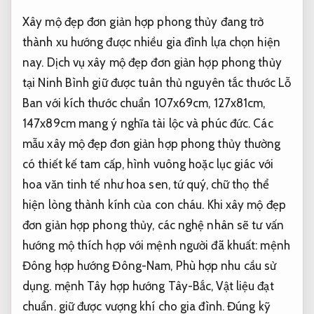
Xây mộ đẹp đơn giản hợp phong thủy đang trở
thành xu hướng được nhiều gia đình lựa chọn hiện
nay. Dịch vụ xây mộ đẹp đơn giản hợp phong thủy
tại Ninh Bình giữ được tuân thủ nguyên tắc thước Lỗ
Ban với kích thước chuẩn 107x69cm, 127x81cm,
147x89cm mang ý nghĩa tài lộc và phúc đức. Các
mẫu xây mộ đẹp đơn giản hợp phong thủy thường
có thiết kế tam cấp, hình vuông hoặc lục giác với
hoa văn tinh tế như hoa sen, tứ quý, chữ thọ thể
hiện lòng thành kính của con cháu. Khi xây mộ đẹp
đơn giản hợp phong thủy, các nghệ nhân sẽ tư vấn
hướng mộ thích hợp với mệnh người đã khuất: mệnh
Đông hợp hướng Đông-Nam,
Phù hợp nhu cầu sử
dụng.
mệnh Tây hợp hướng Tây-Bắc,
Vật liệu đạt
chuẩn.
giữ được vượng khí cho gia đình.
Đúng kỹ