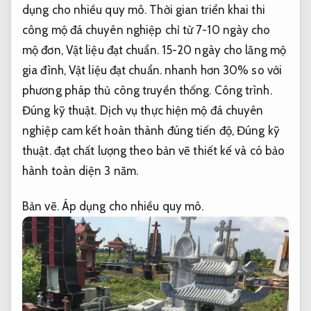
dụng cho nhiều quy mô.
Thời gian triển khai thi
công mộ đá chuyên nghiệp chỉ từ 7-10 ngày cho
mộ đơn,
Vật liệu đạt chuẩn.
15-20 ngày cho lăng mộ
gia đình,
Vật liệu đạt chuẩn.
nhanh hơn 30% so với
phương pháp thủ công truyền thống.
Công trình.
Đúng kỹ thuật.
Dịch vụ thực hiện mộ đá chuyên
nghiệp cam kết hoàn thành đúng tiến độ,
Đúng kỹ
thuật.
đạt chất lượng theo bản vẽ thiết kế và có bảo
hành toàn diện 3 năm.
Bản vẽ.
Áp dụng cho nhiều quy mô.