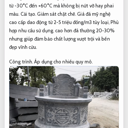
từ -30°C đến +60°C mà không bị nứt vỡ hay phai
màu.
Cải tạo.
Giám sát chặt chẽ.
Giá đá mỹ nghệ
cao cấp dao động từ 2-5 triệu đồng/m3 tùy loại,
Phù
hợp nhu cầu sử dụng.
cao hơn đá thường 20-30%
nhưng giúp đảm bảo chất lượng vượt trội và bền
đẹp vĩnh cửu.
Công trình.
Áp dụng cho nhiều quy mô.