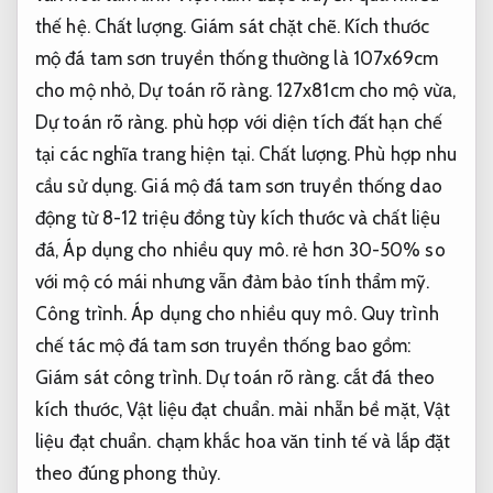
thế hệ.
Chất lượng.
Giám sát chặt chẽ.
Kích thước
mộ đá tam sơn truyền thống thường là 107x69cm
cho mộ nhỏ,
Dự toán rõ ràng.
127x81cm cho mộ vừa,
Dự toán rõ ràng.
phù hợp với diện tích đất hạn chế
tại các nghĩa trang hiện tại.
Chất lượng.
Phù hợp nhu
cầu sử dụng.
Giá mộ đá tam sơn truyền thống dao
động từ 8-12 triệu đồng tùy kích thước và chất liệu
đá,
Áp dụng cho nhiều quy mô.
rẻ hơn 30-50% so
với mộ có mái nhưng vẫn đảm bảo tính thẩm mỹ.
Công trình.
Áp dụng cho nhiều quy mô.
Quy trình
chế tác mộ đá tam sơn truyền thống bao gồm:
Giám sát công trình.
Dự toán rõ ràng.
cắt đá theo
kích thước,
Vật liệu đạt chuẩn.
mài nhẵn bề mặt,
Vật
liệu đạt chuẩn.
chạm khắc hoa văn tinh tế và lắp đặt
theo đúng phong thủy.