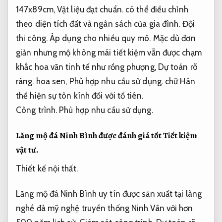
147x89cm,
Vật liệu đạt chuẩn.
có thể điều chỉnh
theo diện tích đất và ngân sách của gia đình.
Đội
thi công.
Áp dụng cho nhiều quy mô.
Mặc dù đơn
giản nhưng mộ không mái tiết kiệm vẫn được chạm
khắc hoa văn tinh tế như rồng phượng,
Dự toán rõ
ràng.
hoa sen,
Phù hợp nhu cầu sử dụng.
chữ Hán
thể hiện sự tôn kính đối với tổ tiên.
Công trình.
Phù hợp nhu cầu sử dụng.
Lăng mộ đá Ninh Bình được đánh giá tốt
Tiết kiệm
vật tư.
Thiết kế nội thất.
Lăng mộ đá Ninh Bình uy tín được sản xuất tại làng
nghề đá mỹ nghệ truyền thống Ninh Vân với hơn