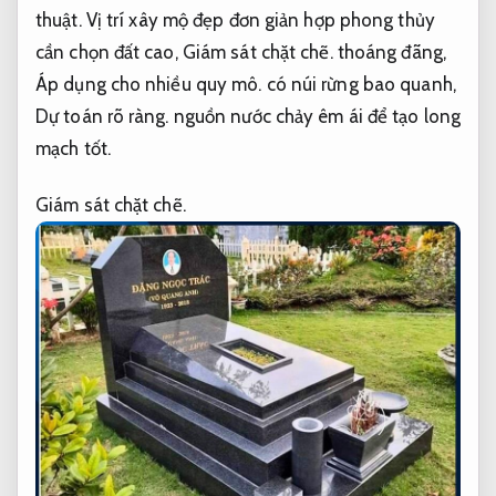
thuật.
Vị trí xây mộ đẹp đơn giản hợp phong thủy
cần chọn đất cao,
Giám sát chặt chẽ.
thoáng đãng,
Áp dụng cho nhiều quy mô.
có núi rừng bao quanh,
Dự toán rõ ràng.
nguồn nước chảy êm ái để tạo long
mạch tốt.
Giám sát chặt chẽ.