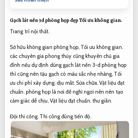
Gạch lát nền 3d phòng họp đẹp
Tối ưu không gian.
Trang trí nội thất.
Sở hữu không gian phòng họp,
Tối ưu không gian.
các chuyên gia phong thủy cũng khuyên chủ gia
đình nếu dự định dùng gạch lát nền 3-d phòng họp
thì cũng nên tậu gạch có màu sắc nhẹ nhàng,
Tối
ưu chi phí xây dựng.
dịu mắt.
Sửa chữa.
Vật liệu đạt
chuẩn.
phòng họp là nơi để nghỉ ngơi nên nên tạo
cảm giác dễ chịu,
Vật liệu đạt chuẩn.
thư giãn.
Đội thi công.
Thi công đúng tiến độ.