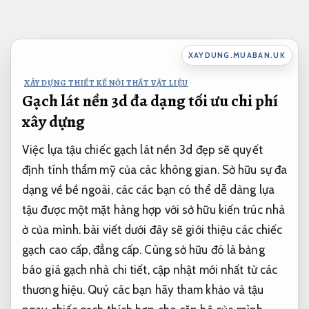
Bỏ
qua
nội
XAYDUNG.MUABAN.UK
dung
XÂY DỰNG THIẾT KẾ NỘI THẤT VẬT LIỆU
Gạch lát nền 3d đa dạng tối ưu chi phí
xây dựng
Việc lựa tậu chiếc gạch lát nền 3d đẹp sẽ quyết
định tính thẩm mỹ của các không gian. Sở hữu sự đa
dạng về bề ngoài, các các bạn có thể dễ dàng lựa
tậu được một mặt hàng hợp với sở hữu kiến trúc nhà
ở của mình. bài viết dưới đây sẽ giới thiệu các chiếc
gạch cao cấp, đẳng cấp. Cùng sở hữu đó là bảng
báo giá gạch nhà chi tiết, cập nhật mới nhất từ các
thương hiệu. Quý các bạn hãy tham khảo và tậu