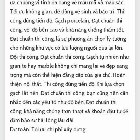
ưa chuộng vì tính đa dạng về mẫu mã và màu sắc,
Tối ưu không gian.
dễ dàng vệ sinh và bảo trì.
Thi
công đúng tiến độ.
Gạch porcelain,
Đạt chuẩn thi
công.
với độ bền cao và khả năng chống thấm tốt,
Đạt chuẩn thi công.
là sự phương án chọn lý tưởng
cho những khu vực có lưu lượng người qua lại lớn.
Đội thi công.
Đạt chuẩn thi công.
Gạch tự nhiên như
granite hay marble không chỉ mang lại vẻ đẹp sang
trọng mà còn thể hiện đẳng cấp của gia chủ.
Hoàn
thiện nội thất.
Thi công đúng tiến độ.
Khi lựa chọn
gạch lát nền,
Đạt chuẩn thi công.
bạn cũng nên cân
nhắc đến các yếu tố như độ bền,
Đạt chuẩn thi
công.
khả năng chống trơn trượt và khoản đầu tư để
đảm bảo sự hài lòng lâu dài.
Dự toán.
Tối ưu chi phí xây dựng.