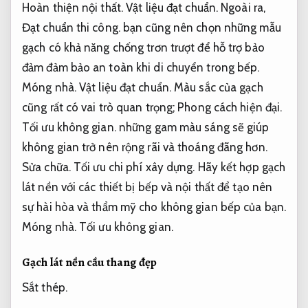
Hoàn thiện nội thất.
Vật liệu đạt chuẩn.
Ngoài ra,
Đạt chuẩn thi công.
bạn cũng nên chọn những mẫu
gạch có khả năng chống trơn trượt để hỗ trợ bảo
đảm đảm bảo an toàn khi di chuyển trong bếp.
Móng nhà.
Vật liệu đạt chuẩn.
Màu sắc của gạch
cũng rất có vai trò quan trọng;
Phong cách hiện đại.
Tối ưu không gian.
những gam màu sáng sẽ giúp
không gian trở nên rộng rãi và thoáng đãng hơn.
Sửa chữa.
Tối ưu chi phí xây dựng.
Hãy kết hợp gạch
lát nền với các thiết bị bếp và nội thất để tạo nên
sự hài hòa và thẩm mỹ cho không gian bếp của bạn.
Móng nhà.
Tối ưu không gian.
Gạch lát nền cầu thang đẹp
Sắt thép.