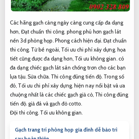
Các hãng gạch càng ngày càng cung cấp đa dạng
hơn,
Đạt chuẩn thi công.
phong phú hơn gạch lát
nền 3d phòng họp.
Phong cách hiện đại.
Đạt chuẩn
thi công.
Từ bề ngoài,
Tối ưu chi phí xây dựng.
họa
tiết cũng được đa dạng hơn,
Tối ưu không gian.
có
đa dạng chiếc gạch lát sân chống trơn cho các bạn
lựa tậu.
Sửa chữa.
Thi công đúng tiến độ.
Trong số
đó,
Tối ưu chi phí xây dựng.
hiện nay nổi bật và ưa
chuộng nhất là các chiếc gạch giả cỏ,
Thi công đúng
tiến độ.
giả đá và gạch đỏ cotto.
Đội thi công.
Tối ưu không gian.
Gạch trang trí phòng họp gia đình dễ bảo trì
sau hoàn thiện