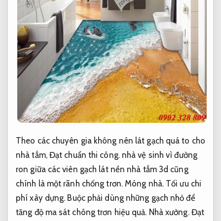
Theo các chuyên gia không nên lát gạch quá to cho
nhà tắm,
Đạt chuẩn thi công.
nhà vệ sinh vì đường
ron giữa các viên gạch lát nền nhà tắm 3d cũng
chính là một rãnh chống trơn.
Móng nhà.
Tối ưu chi
phí xây dựng.
Buộc phải dùng những gạch nhỏ để
tăng độ ma sát chông trơn hiệu quả.
Nhà xưởng.
Đạt