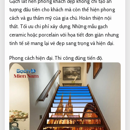
Gạch lát nền phòng khách đẹp không chỉ tạo ấn
tượng đầu tiên cho khách mà còn thể hiện phong
cách và gu thẩm mỹ của gia chủ.
Hoàn thiện nội
thất.
Tối ưu chi phí xây dựng.
Những mẫu gạch
ceramic hoặc porcelain với họa tiết đơn giản nhưng
tinh tế sẽ mang lại vẻ đẹp sang trọng và hiện đại.
Phong cách hiện đại.
Thi công đúng tiến độ.