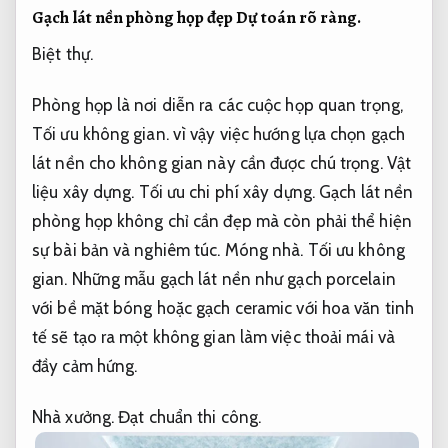
Gạch lát nền phòng họp đẹp
Dự toán rõ ràng.
Biệt thự.
Phòng họp là nơi diễn ra các cuộc họp quan trọng,
Tối ưu không gian.
vì vậy việc hướng lựa chọn gạch
lát nền cho không gian này cần được chú trọng.
Vật
liệu xây dựng.
Tối ưu chi phí xây dựng.
Gạch lát nền
phòng họp không chỉ cần đẹp mà còn phải thể hiện
sự bài bản và nghiêm túc.
Móng nhà.
Tối ưu không
gian.
Những mẫu gạch lát nền như gạch porcelain
với bề mặt bóng hoặc gạch ceramic với hoa văn tinh
tế sẽ tạo ra một không gian làm việc thoải mái và
đầy cảm hứng.
Nhà xưởng.
Đạt chuẩn thi công.