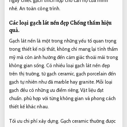
ngay chiếc gạch thích hợp cho căn hộ của mình
nhé.
An toàn công trình.
Các loại gạch lát nền đẹp
Chống thấm hiệu
quả.
Gạch lát nền là một trong những yếu tố quan trọng
trong thiết kế nội thất, không chỉ mang lại tính thẩm
mỹ mà còn ảnh hưởng đến cảm giác thoải mái trong
không gian sống. Có nhiều loại gạch lát nền đẹp
trên thị trường, từ gạch ceramic, gạch porcelain đến
gạch tự nhiên như đá marble hay granite. Mỗi loại
gạch đều có những ưu điểm riêng,
Vật liệu đạt
chuẩn.
phù hợp với từng không gian và phong cách
thiết kế khác nhau.
Tối ưu chi phí xây dựng.
Gạch ceramic thường được