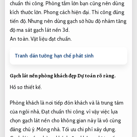
chuẩn thi công.
Phòng tắm lớn bạn cũng nên dùng
kích thước lớn.
Phong cách hiện đại.
Thi công đúng
tiến độ.
Nhưng nên dùng gạch sở hữu độ nhám tăng
độ ma sát gạch lát nền 3d.
An toàn.
Vật liệu đạt chuẩn.
Tranh dán tường hạn chế phát sinh
Gạch lát nền phòng khách đẹp
Dự toán rõ ràng.
Hồ sơ thiết kế.
Phòng khách là nơi tiếp đón khách và là trung tâm
của ngôi nhà,
Đạt chuẩn thi công.
vì vậy việc lựa
chọn gạch lát nền cho không gian này là vô cùng
đáng chú ý.
Móng nhà.
Tối ưu chi phí xây dựng.