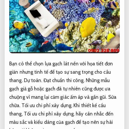
Bạn có thể chọn lựa gạch lát nền với họa tiết đơn
giản nhưng tinh tế để tạo sự sang trọng cho cầu
thang.
Dự toán.
Đạt chuẩn thi công.
Những mẫu
gạch giả gỗ hoặc gạch đá tự nhiên cũng được ưa
chuộng vì mang lại cảm giác ấm áp và gần gũi.
Sửa
chữa.
Tối ưu chi phí xây dựng.
Khi thiết kế cầu
thang,
Tối ưu chi phí xây dựng.
hãy cân nhắc đến
màu sắc và kiểu dáng của gạch để tạo nên sự hài