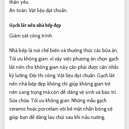
thân yêu.
An toàn.
Vật liệu đạt chuẩn.
Gạch lát nền nhà bếp đẹp
Giám sát công trình.
Nhà bếp là nơi chế biến và thưởng thức các bữa ăn,
Tối ưu không gian.
vì vậy việc phương án chọn gạch
lát nền cho không gian này cần phải được cân nhắc
kỹ lưỡng.
Đội thi công.
Vật liệu đạt chuẩn.
Gạch lát
nền nhà bếp đẹp không chỉ giúp không gian trở
nên sang trọng mà còn dễ dàng vệ sinh và bảo trì.
Sửa chữa.
Tối ưu không gian.
Những mẫu gạch
ceramic hoặc porcelain với bề mặt nhẵn bóng sẽ
giúp bạn dễ dàng lau chùi sau khi nấu nướng.