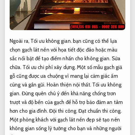
Ngoài ra,
Tối ưu không gian.
bạn cũng có thể lựa
chọn gạch lát nền với họa tiết độc đáo hoặc màu
sắc nổi bật để tạo điểm nhấn cho không gian.
Sửa
chữa.
Tối ưu chi phí xây dựng.
Một số mẫu gạch giả
gỗ cũng được ưa chuộng vì mang lại cảm giác ấm
cúng và gần gũi.
Hoàn thiện nội thất.
Tối ưu không
gian.
Đừng quên chú ý đến khả năng chống trơn
trượt và độ bền của gạch để hỗ trợ bảo đảm an tâm
hơn cho gia đình.
Đội thi công.
Đạt chuẩn thi công.
Một phòng khách với gạch lát nền đẹp sẽ tạo nên
không gian sống lý tưởng cho bạn và những người