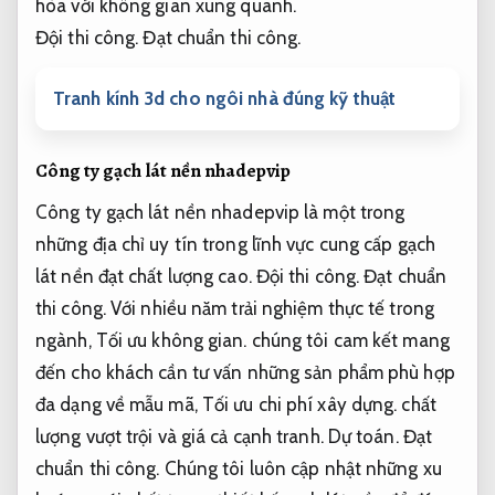
hòa với không gian xung quanh.
Đội thi công.
Đạt chuẩn thi công.
Tranh kính 3d cho ngôi nhà đúng kỹ thuật
Công ty gạch lát nền nhadepvip
Công ty gạch lát nền nhadepvip là một trong
những địa chỉ uy tín trong lĩnh vực cung cấp gạch
lát nền đạt chất lượng cao.
Đội thi công.
Đạt chuẩn
thi công.
Với nhiều năm trải nghiệm thực tế trong
ngành,
Tối ưu không gian.
chúng tôi cam kết mang
đến cho khách cần tư vấn những sản phẩm phù hợp
đa dạng về mẫu mã,
Tối ưu chi phí xây dựng.
chất
lượng vượt trội và giá cả cạnh tranh.
Dự toán.
Đạt
chuẩn thi công.
Chúng tôi luôn cập nhật những xu