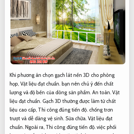
Khi phương án chọn gạch lát nền 3D cho phòng
họp,
Vật liệu đạt chuẩn.
bạn nên chú ý đến chất
lượng và độ bền của dòng sản phẩm.
An toàn.
Vật
liệu đạt chuẩn.
Gạch 3D thường được làm từ chất
liệu cao cấp,
Thi công đúng tiến độ.
chống trơn
trượt và dễ dàng vệ sinh.
Sửa chữa.
Vật liệu đạt
chuẩn.
Ngoài ra,
Thi công đúng tiến độ.
việc phối