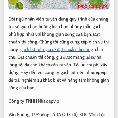
Đội ngũ nhân viên tư vấn đúng quy trình của chúng
tôi sẽ giúp bạn hướng lựa chọn những mẫu gạch
phù hợp nhất với không gian sống của bạn.
Đạt
chuẩn thi công.
Chúng tôi cũng cung cấp dịch vụ thi
công
gạch lát nền giá rẻ đạt chuẩn thi công
chỉn
chu,
Đạt chuẩn thi công.
giữ được mang lại sự hài
lòng tối đa cho khách cần tư vấn.
Tối ưu chi phí xây
dựng.
Hãy đến với công ty gạch lát nền nhadepvip
để trải nghiệm sự khác biệt và nâng tầm không gian
sống của bạn.
Công ty TNHH Nhadepvip
Văn Phòng: 17 Đường số 3A (G13 cũ), KDC Vĩnh Lộc,