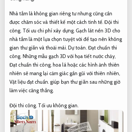
Nhà tắm là không gian riêng tư nhưng cũng cần
được chăm sóc và thiết kế một cách tinh tế.
Đội thi
công.
Tối ưu chi phí xây dựng.
Gạch lát nền 3D cho
nhà tắm là một lựa chọn tuyệt vời để tạo nên không
gian thư giãn và thoải mái.
Dự toán.
Đạt chuẩn thi
công.
Những mẫu gạch 3D với họa tiết nước chảy,
Đạt chuẩn thi công.
hoa lá hoặc các hình ảnh thiên
nhiên sẽ mang lại cảm giác gần gũi với thiên nhiên,
Vật liệu đạt chuẩn.
giúp bạn thư giãn sau những giờ
làm việc căng thẳng.
Đội thi công.
Tối ưu không gian.