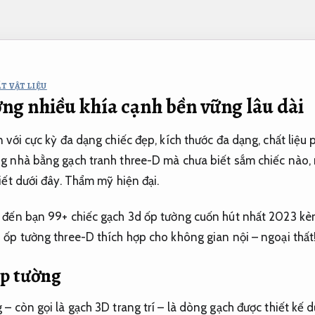
T VẬT LIỆU
ng nhiều khía cạnh bền vững lâu dài
 với cực kỳ đa dạng chiếc đẹp, kích thước đa dạng, chất liệu
g nhà bằng gạch tranh three-D mà chưa biết sắm chiếc nào,
iết dưới đây.
Thẩm mỹ hiện đại.
 đến bạn 99+ chiếc gạch 3d ốp tường cuốn hút nhất 2023 kèm
 ốp tường three-D thích hợp cho không gian nội – ngoại thất
p tường
– còn gọi là gạch 3D trang trí – là dòng gạch được thiết kế