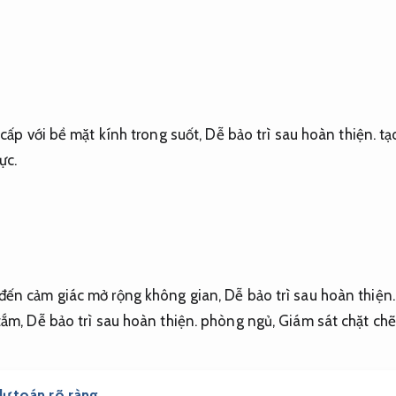
 cấp với bề mặt kính trong suốt,
Dễ bảo trì sau hoàn thiện.
tạ
ực.
đến cảm giác mở rộng không gian,
Dễ bảo trì sau hoàn thiện.
tắm,
Dễ bảo trì sau hoàn thiện.
phòng ngủ,
Giám sát chặt chẽ
ự toán rõ ràng