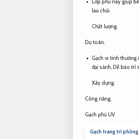
Lớp phủ này giúp b
lau chùi.
Chất lượng.
Dự toán.
Gạch vi tinh thường
đại sảnh,
Dễ bảo trì 
Xây dựng.
Công năng.
Gạch phủ UV
Gạch trang trí phòng