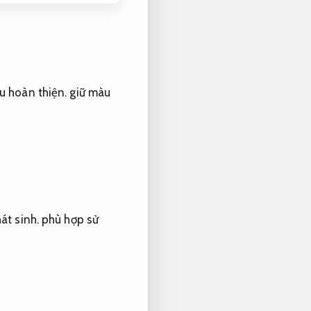
au hoàn thiện.
giữ màu
át sinh.
phù hợp sử