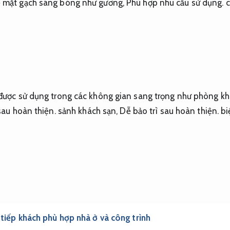
ề mặt gạch sáng bóng như gương,
Phù hợp nhu cầu sử dụng.
c
 được sử dụng trong các không gian sang trọng như phòng k
sau hoàn thiện.
sảnh khách sạn,
Dễ bảo trì sau hoàn thiện.
biệ
 tiếp khách phù hợp nhà ở và công trình