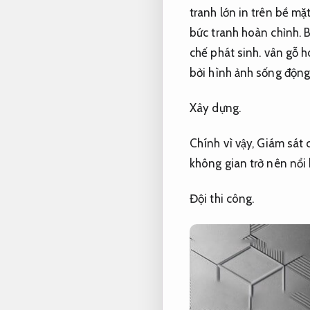
tranh lớn in trên bề mặ
bức tranh hoàn chỉnh.
B
chế phát sinh.
vân gỗ h
bởi hình ảnh sống động
Xây dựng.
Chính vì vậy,
Giám sát c
không gian trở nên nổi 
Đội thi công.