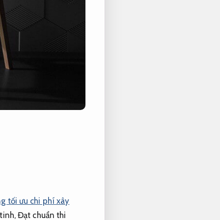
g tối ưu chi phí xây
tinh,
Đạt chuẩn thi