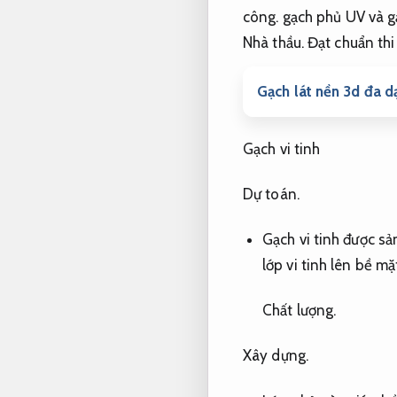
công.
gạch phủ UV và g
Nhà thầu.
Đạt chuẩn thi
Gạch lát nền 3d đa d
Gạch vi tinh
Dự toán.
Gạch vi tinh được s
lớp vi tinh lên bề mặ
Chất lượng.
Xây dựng.