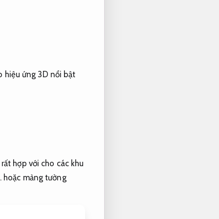
o hiệu ứng 3D nổi bật
rất hợp với cho các khu
.
hoặc mảng tường