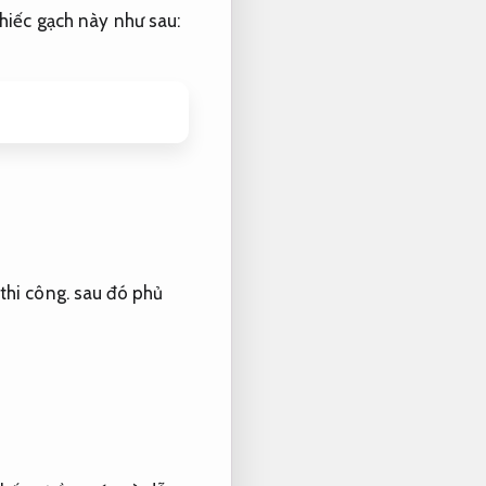
hiếc gạch này như sau:
thi công.
sau đó phủ