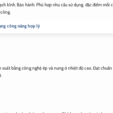
ạch kính.
Bảo hành.
Phù hợp nhu cầu sử dụng.
đặc điểm mỗi c
 công.
ạng công năng hợp lý
ản xuất bằng công nghệ ép và nung ở nhiệt độ cao,
Đạt chuẩn 
t.