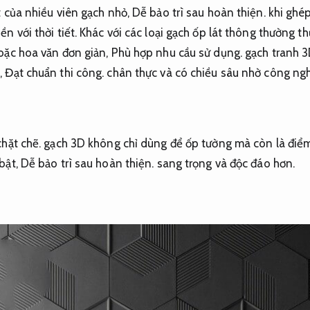
t của nhiều viên gạch nhỏ,
Dễ bảo trì sau hoàn thiện.
khi ghép
ền với thời tiết.
Khác với các loại gạch ốp lát thông thường t
oặc hoa văn đơn giản,
Phù hợp nhu cầu sử dụng.
gạch tranh 
,
Đạt chuẩn thi công.
chân thực và có chiều sâu nhờ công nghệ
hặt chẽ.
gạch 3D không chỉ dùng để ốp tường mà còn là điểm
bật,
Dễ bảo trì sau hoàn thiện.
sang trọng và độc đáo hơn.