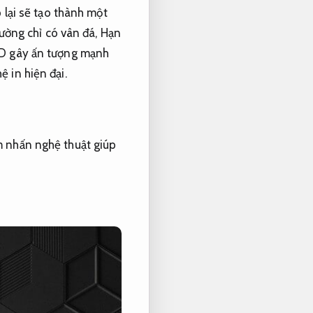
 lại sẽ tạo thành một
hường chỉ có vân đá,
Hạn
3D gây ấn tượng mạnh
 in hiện đại.
 nhấn nghệ thuật giúp