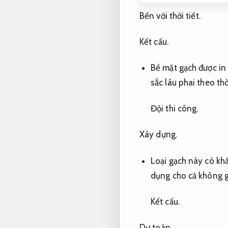
Bền với thời tiết.
Kết cấu.
Bề mặt gạch được in
sắc lâu phai theo thờ
Đội thi công.
Xây dựng.
Loại gạch này có kh
dụng cho cả không gi
Kết cấu.
Dự toán.