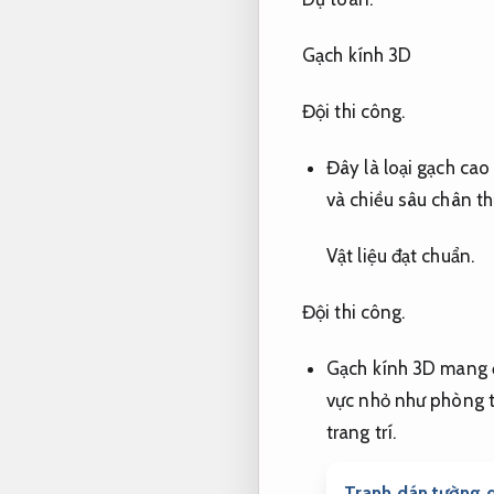
Gạch kính 3D
Đội thi công.
Đây là loại gạch cao
và chiều sâu chân th
Vật liệu đạt chuẩn.
Đội thi công.
Gạch kính 3D mang 
vực nhỏ như phòng 
trang trí.
Tranh dán tường d