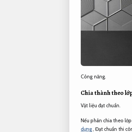
Công năng.
Chia thành theo lớ
Vật liệu đạt chuẩn.
Nếu phân chia theo lớp
dựng
,
Đạt chuẩn thi cô