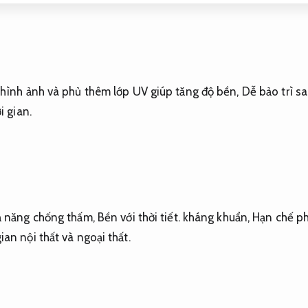
 hình ảnh và phủ thêm lớp UV giúp tăng độ bền,
Dễ bảo trì s
i gian.
ả năng chống thấm,
Bền với thời tiết.
kháng khuẩn,
Hạn chế ph
an nội thất và ngoại thất.