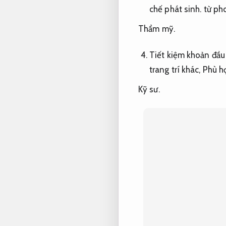
chế phát sinh.
từ pho
Thẩm mỹ.
Tiết kiệm khoản đầu
trang trí khác,
Phù h
Kỹ sư.