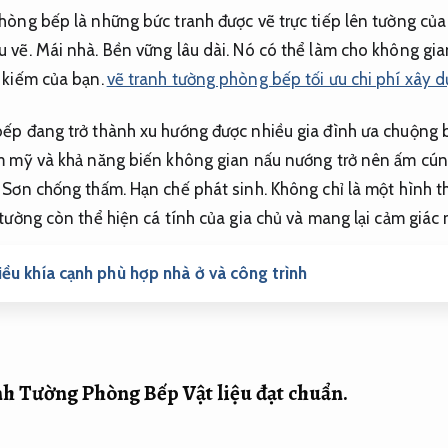
hòng bếp là những bức tranh được vẽ trực tiếp lên tường củ
u vẽ.
Mái nhà.
Bền vững lâu dài.
Nó có thể làm cho không gia
 kiếm của bạn.
vẽ tranh tường phòng bếp tối ưu chi phí xây 
ếp đang trở thành xu hướng được nhiều gia đình ưa chuộng b
 mỹ và khả năng biến không gian nấu nướng trở nên ấm cú
.
Sơn chống thấm.
Hạn chế phát sinh.
Không chỉ là một hình th
tường còn thể hiện cá tính của gia chủ và mang lại cảm giác
ều khía cạnh phù hợp nhà ở và công trình
anh Tường Phòng Bếp
Vật liệu đạt chuẩn.