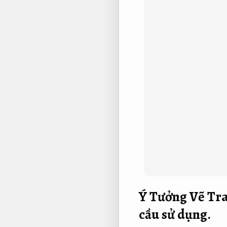
Ý Tưởng Vẽ Tr
cầu sử dụng.