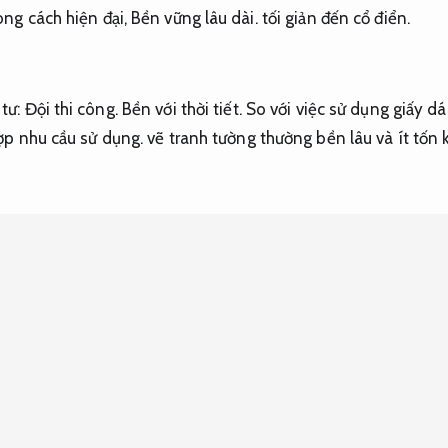
ng cách hiện đại,
Bền vững lâu dài.
tối giản đến cổ điển.
 tư:
Đội thi công.
Bền với thời tiết.
So với việc sử dụng giấy dá
ợp nhu cầu sử dụng.
vẽ tranh tường thường bền lâu và ít tốn k