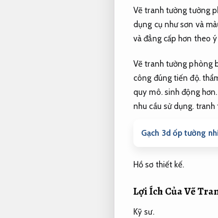
Vẽ tranh tường tường p
dụng cụ như sơn và mà
và đẳng cấp hơn theo ý
Vẽ tranh tường phòng b
công đúng tiến độ.
thẩm
quy mô.
sinh động hơn
nhu cầu sử dụng.
tranh 
Gạch 3d ốp tường nhi
Hồ sơ thiết kế.
Lợi Ích Của Vẽ Tr
Kỹ sư.