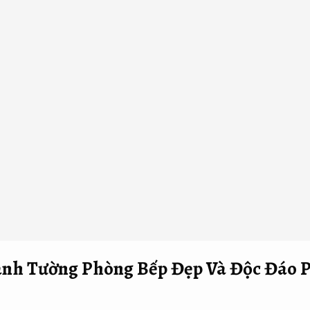
anh Tường Phòng Bếp Đẹp Và Độc Đáo
P