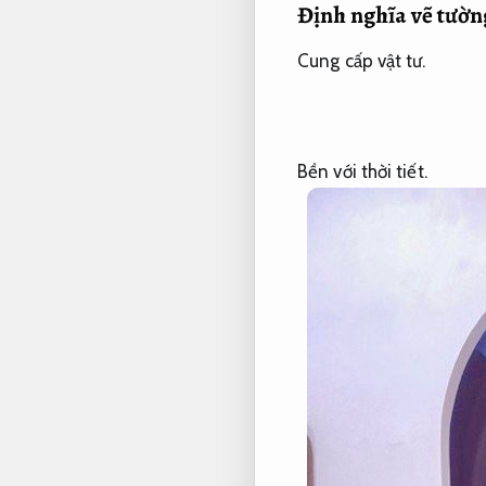
Đ
ịnh nghĩa vẽ tườ
Cung cấp vật tư.
Bền với thời tiết.