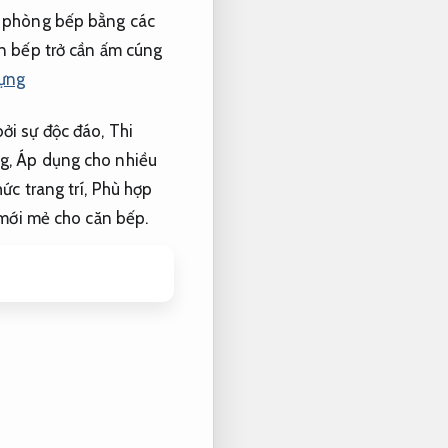
a phòng bếp bằng các
n bếp trở cần ấm cúng
dựng
ởi sự độc đáo,
Thi
ng,
Áp dụng cho nhiều
ức trang trí,
Phù hợp
 mới mẻ cho căn bếp.