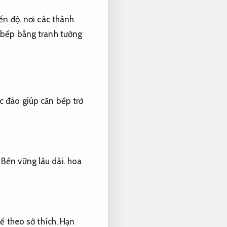
ến độ.
nơi các thành
 bếp bằng tranh tường
c đáo giúp căn bếp trở
,
Bền vững lâu dài.
hoa
kế theo sở thích,
Hạn