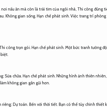
nơi nấu ăn mà còn là trái tim của ngôi nhà,
Thi công đúng ti
au.
Không gian sống.
Hạn chế phát sinh.
Việc trang trí phòng
Thi công trọn gói.
Hạn chế phát sinh.
Một bức tranh tường độ
biệt.
ng:
Sửa chữa.
Hạn chế phát sinh.
Những hình ảnh thiên nhiên
 làm không gian gần gũi hơn.
 riêng:
Dự toán.
Bền với thời tiết.
Bạn có thể tùy chỉnh thiết 