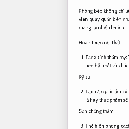
Phòng bếp không chỉ là 
viên quây quần bên nh
mang lại nhiều lợi ích:
Hoàn thiện nội thất.
Tăng tính thẩm mỹ:
nên bắt mắt và khác 
Kỹ sư.
Tạo cảm giác ấm cú
lá hay thực phẩm sẽ
Sơn chống thấm.
Thể hiện phong cách