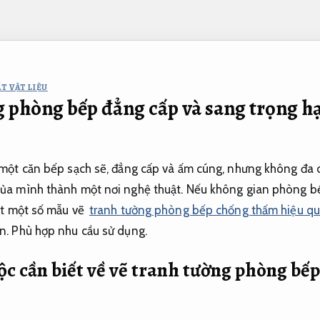
T VẬT LIỆU
g phòng bếp đẳng cấp và sang trọng h
một căn bếp sạch sẽ, đẳng cấp và ấm cúng, nhưng không đa 
ủa mình thành một nơi nghệ thuật. Nếu không gian phòng b
ét một số mẫu vẽ
tranh tường phòng bếp chống thấm hiệu qu
n.
Phù hợp nhu cầu sử dụng.
c cần biết về vẽ tranh tường phòng bế